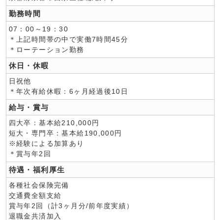
勤務時間
07：00～19：30
＊上記時間帯の中で実働7時間45分
＊ローテーション勤務
休日・休暇
日祝他
＊年次有給休暇：6ヶ月経過後10日
給与・賞与
四大卒：基本給210,000円
短大・専門卒：基本給190,000円
※経験による加算あり
＊賞与年2回
待遇・福利厚生
各種社会保険完備
交通費全額支給
賞与年2回（計3ヶ月分/前年度実績）
退職金共済加入