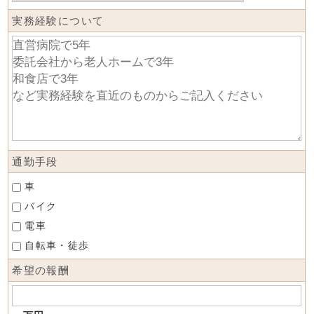
実務経験について
通勤手段
車
バイク
電車
自転車・徒歩
希望の報酬