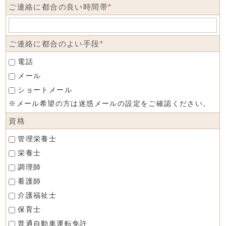
ご連絡に都合の良い時間帯
*
ご連絡に都合のよい手段
*
電話
メール
ショートメール
※メール希望の方は迷惑メールの設定をご確認ください。
資格
管理栄養士
栄養士
調理師
看護師
介護福祉士
保育士
普通自動車運転免許