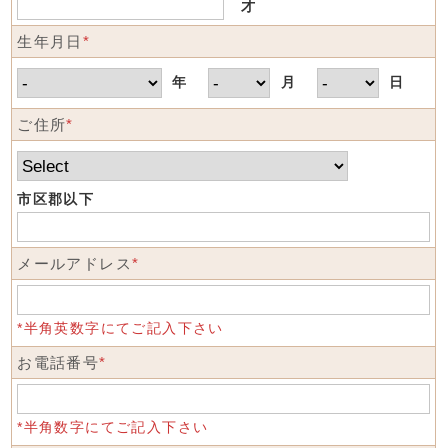
才
生年月日
*
年
月
日
ご住所
*
市区郡以下
メールアドレス
*
*半角英数字にてご記入下さい
お電話番号
*
*半角数字にてご記入下さい