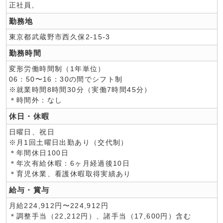
正社員,
勤務地
東京都武蔵野市西久保2-15-3
勤務時間
変形労働時間制（1年単位）
06：50〜16：30の間でシフト制
※就業時間8時間30分（実働7時間45分）
＊時間外：なし
休日・休暇
日曜日、祝日
※月1回土曜日出勤あり（交代制）
＊年間休日100日
＊年次有給休暇：6ヶ月経過後10日
＊育児休業、看護休暇取得実績あり
給与・賞与
月給224,912円〜224,912円
＊調整手当（22,212円）、諸手当（17,600円）含む