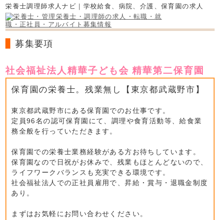
栄養士調理師求人ナビ｜学校給食、病院、介護、保育園の求人
募集要項
社会福祉法人精華子ども会 精華第二保育園
保育園の栄養士。残業無し【東京都武蔵野市】
東京都武蔵野市にある保育園でのお仕事です。
定員96名の認可保育園にて、調理や食育活動等、給食業
務全般を行っていただきます。
保育園での栄養士業務経験がある方お待ちしています。
保育園なので日祝がお休みで、残業もほとんどないので、
ライフワークバランスも充実できる環境です。
社会福祉法人での正社員雇用で、昇給・賞与・退職金制度
あり。
まずはお気軽にお問い合わせください。