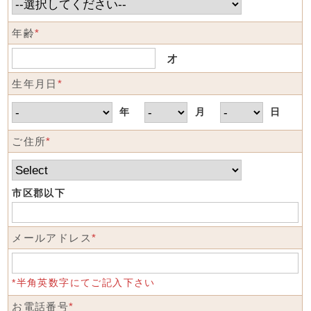
年齢
*
才
生年月日
*
年
月
日
ご住所
*
市区郡以下
メールアドレス
*
*半角英数字にてご記入下さい
お電話番号
*