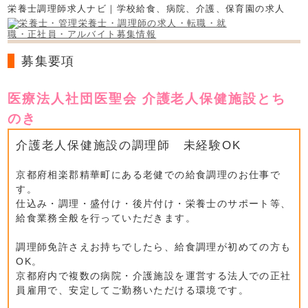
栄養士調理師求人ナビ｜学校給食、病院、介護、保育園の求人
募集要項
医療法人社団医聖会 介護老人保健施設とち
のき
介護老人保健施設の調理師 未経験OK
京都府相楽郡精華町にある老健での給食調理のお仕事で
す。
仕込み・調理・盛付け・後片付け・栄養士のサポート等、
給食業務全般を行っていただきます。
調理師免許さえお持ちでしたら、給食調理が初めての方も
OK。
京都府内で複数の病院・介護施設を運営する法人での正社
員雇用で、安定してご勤務いただける環境です。