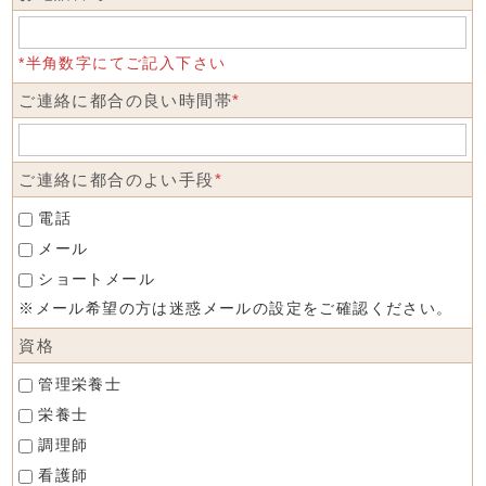
*半角数字にてご記入下さい
ご連絡に都合の良い時間帯
*
ご連絡に都合のよい手段
*
電話
メール
ショートメール
※メール希望の方は迷惑メールの設定をご確認ください。
資格
管理栄養士
栄養士
調理師
看護師