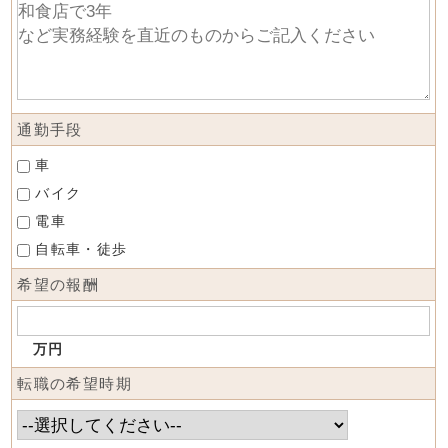
通勤手段
車
バイク
電車
自転車・徒歩
希望の報酬
万円
転職の希望時期