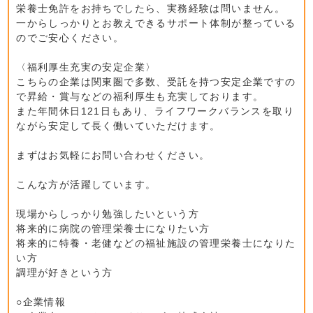
栄養士免許をお持ちでしたら、実務経験は問いません。
一からしっかりとお教えできるサポート体制が整っている
のでご安心ください。
〈福利厚生充実の安定企業〉
こちらの企業は関東圏で多数、受託を持つ安定企業ですの
で昇給・賞与などの福利厚生も充実しております。
また年間休日121日もあり、ライフワークバランスを取り
ながら安定して長く働いていただけます。
まずはお気軽にお問い合わせください。
こんな方が活躍しています。
現場からしっかり勉強したいという方
将来的に病院の管理栄養士になりたい方
将来的に特養・老健などの福祉施設の管理栄養士になりた
い方
調理が好きという方
○企業情報