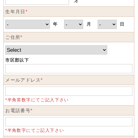
才
生年月日
*
年
月
日
ご住所
*
市区郡以下
メールアドレス
*
*半角英数字にてご記入下さい
お電話番号
*
*半角数字にてご記入下さい