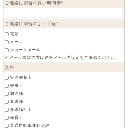
ご連絡に都合の良い時間帯
*
ご連絡に都合のよい手段
*
電話
メール
ショートメール
※メール希望の方は迷惑メールの設定をご確認ください。
資格
管理栄養士
栄養士
調理師
看護師
介護福祉士
保育士
普通自動車運転免許