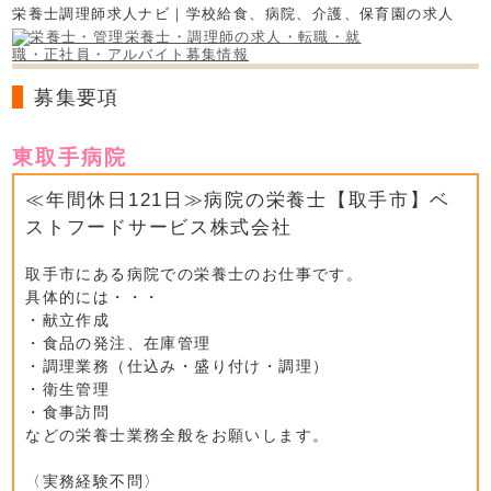
栄養士調理師求人ナビ｜学校給食、病院、介護、保育園の求人
募集要項
東取手病院
≪年間休日121日≫病院の栄養士【取手市】ベ
ストフードサービス株式会社
取手市にある病院での栄養士のお仕事です。
具体的には・・・
・献立作成
・食品の発注、在庫管理
・調理業務（仕込み・盛り付け・調理）
・衛生管理
・食事訪問
などの栄養士業務全般をお願いします。
〈実務経験不問〉