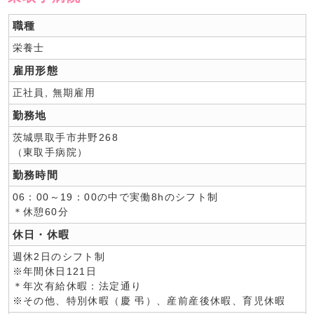
職種
栄養士
雇用形態
正社員, 無期雇用
勤務地
茨城県取手市井野268
（東取手病院）
勤務時間
06：00～19：00の中で実働8hのシフト制
＊休憩60分
休日・休暇
週休2日のシフト制
※年間休日121日
＊年次有給休暇：法定通り
※その他、特別休暇（慶 弔）、産前産後休暇、育児休暇