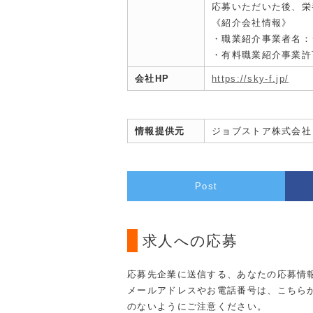
応募いただいた後、栄
《紹介会社情報》
・職業紹介事業者名：
・有料職業紹介事業許可：
会社HP
https://sky-f.jp/
情報提供元
ジョブストア株式会社
Post
求人への応募
応募先企業に送信する、あなたの応募情
メールアドレスやお電話番号は、こちら
のないようにご注意ください。