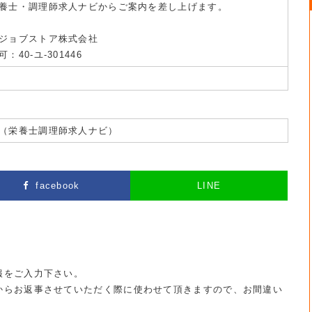
養士・調理師求人ナビからご案内を差し上げます。
ジョブストア株式会社
40-ユ-301446
（栄養士調理師求人ナビ）
facebook
LINE
報をご入力下さい。
からお返事させていただく際に使わせて頂きますので、お間違い