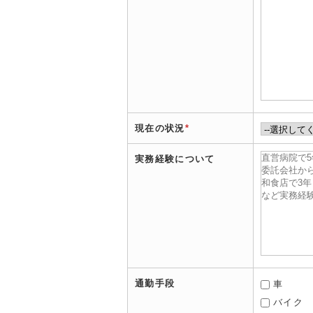
現在の状況
*
実務経験について
通勤手段
車
バイク