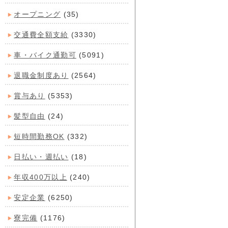
オープニング
(35)
交通費全額支給
(3330)
車・バイク通勤可
(5091)
退職金制度あり
(2564)
賞与あり
(5353)
髪型自由
(24)
短時間勤務OK
(332)
日払い・週払い
(18)
年収400万以上
(240)
安定企業
(6250)
寮完備
(1176)