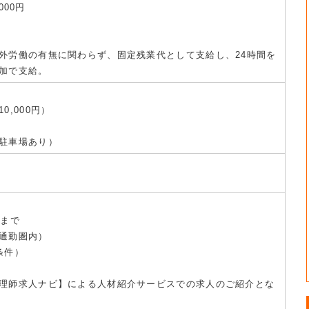
000円
外労働の有無に関わらず、固定残業代として支給し、24時間を
加で支給。
0,000円）
駐車場あり）
歳まで
通勤圏内）
条件）
理師求人ナビ】による人材紹介サービスでの求人のご紹介とな