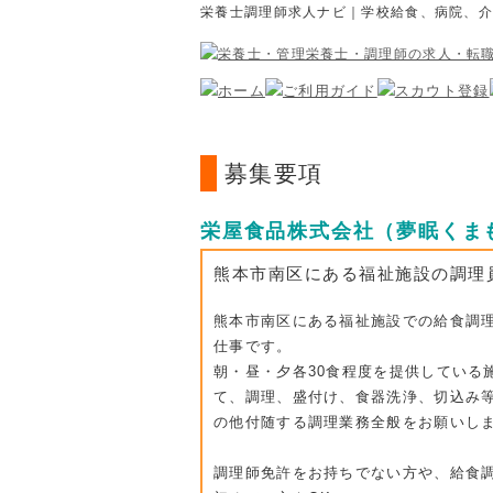
栄養士調理師求人ナビ｜学校給食、病院、
募集要項
栄屋食品株式会社（夢眠くま
熊本市南区にある福祉施設の調理
熊本市南区にある福祉施設での給食調
仕事です。
朝・昼・夕各30食程度を提供している
て、調理、盛付け、食器洗浄、切込み
の他付随する調理業務全般をお願いし
調理師免許をお持ちでない方や、給食