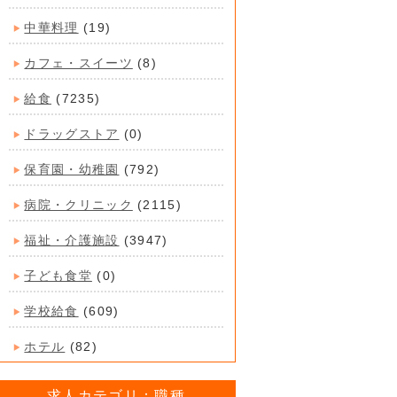
中華料理
(19)
カフェ・スイーツ
(8)
給食
(7235)
ドラッグストア
(0)
保育園・幼稚園
(792)
病院・クリニック
(2115)
福祉・介護施設
(3947)
子ども食堂
(0)
学校給食
(609)
ホテル
(82)
求人カテゴリ：職種