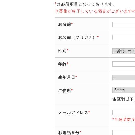
*
は必須項目となっております。
※募集が終了している場合がございます
お名前
*
お名前（フリガナ）
*
性別
*
年齢
*
生年月日
*
ご住所
*
市区郡以下
メールアドレス
*
*半角英数
お電話番号
*