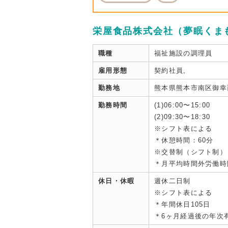
栄屋食品株式会社（夢眠くま
職種
福祉施設の調理員
雇用形態
契約社員,
勤務地
熊本県熊本市南区御幸
勤務時間
(1)06:00〜15:00
(2)09:30〜18:30
※シフト表による
＊休憩時間：60分
※交替制（シフト制）
＊月平均時間外労働時
休日・休暇
週休二日制
※シフト表による
＊年間休日105日
＊6ヶ月経過後の年次