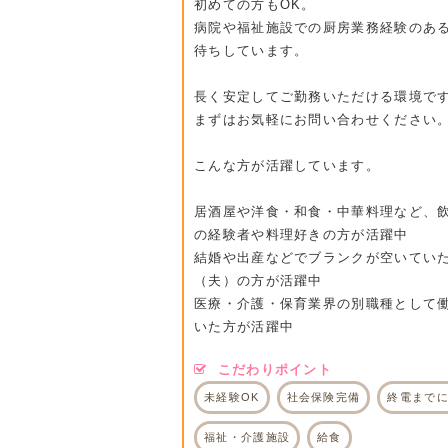
初めての方もOK。
病院や福祉施設での厨房業務経験のあ
待ちしています。
長く安定してご勤務いただける環境で
まずはお気軽にお問い合わせください
こんな方が活躍しています。
居酒屋や洋食・和食・中華料理など、
の経験者や料理好きの方が活躍中
結婚や出産などでブランクが空いてい
（夫）の方が活躍中
医療・介護・保育業界の別職種として
いた方が活躍中
こだわりポイント
未経験OK
社会保険完備
終電まで
福祉・介護施設
給食