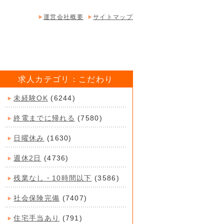
運営会社概要
サイトマップ
求人カテゴリ：こだわり
未経験OK
(6244)
終電までに帰れる
(7580)
日曜休み
(1630)
週休2日
(4736)
残業なし・10時間以下
(3586)
社会保険完備
(7407)
住宅手当あり
(791)