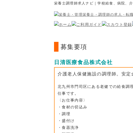
栄養士調理師求人ナビ｜学校給食、病院、
募集要項
日清医療食品株式会社
介護老人保健施設の調理師。安定
北九州市門司区にある老健での給食調
仕事です。
〈お仕事内容〉
・食材の切込み
・調理
・盛付け
・食器洗浄