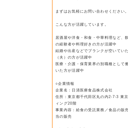
まずはお気軽にお問い合わせください
こんな方が活躍しています。
居酒屋や洋食・和食・中華料理など、
の経験者や料理好きの方が活躍中
結婚や出産などでブランクが空いてい
（夫）の方が活躍中
医療・介護・保育業界の別職種として
いた方が活躍中
○企業情報
企業名：日清医療食品株式会社
住所：東京都千代田区丸の内2-7-3 東
ィング20階
事業内容：給食の受託業務／食品の販
当の販売