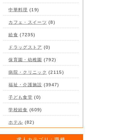
中華料理
(19)
カフェ・スイーツ
(8)
給食
(7235)
ドラッグストア
(0)
保育園・幼稚園
(792)
病院・クリニック
(2115)
福祉・介護施設
(3947)
子ども食堂
(0)
学校給食
(609)
ホテル
(82)
求人カテゴリ：職種