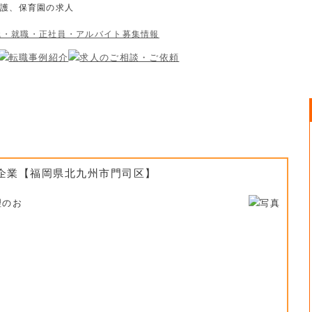
介護、保育園の求人
企業【福岡県北九州市門司区】
理のお