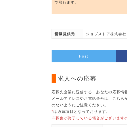
で帰れます。
情報提供元
ジョブストア株式会社
Post
求人への応募
応募先企業に送信する、あなたの応募情
メールアドレスやお電話番号は、こちら
のないようにご注意ください。
*
は必須項目となっております。
※募集が終了している場合がございます