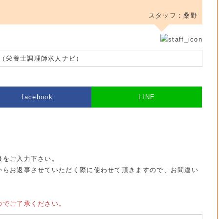
スタッフ：桑野
（栄養士調理師求人ナビ）
facebook
LINE
報をご入力下さい。
からお返事させていただく際に使わせて頂きますので、お間違い
のでご了承ください。