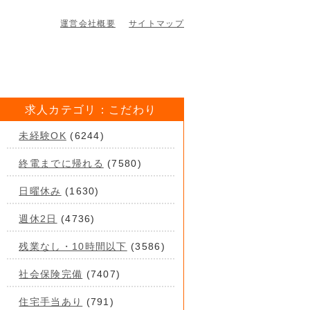
運営会社概要
サイトマップ
求人カテゴリ：こだわり
未経験OK
(6244)
終電までに帰れる
(7580)
日曜休み
(1630)
週休2日
(4736)
残業なし・10時間以下
(3586)
社会保険完備
(7407)
住宅手当あり
(791)