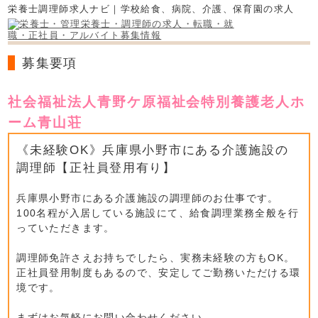
栄養士調理師求人ナビ｜学校給食、病院、介護、保育園の求人
募集要項
社会福祉法人青野ケ原福祉会特別養護老人ホ
ーム青山荘
《未経験OK》兵庫県小野市にある介護施設の
調理師【正社員登用有り】
兵庫県小野市にある介護施設の調理師のお仕事です。
100名程が入居している施設にて、給食調理業務全般を行
っていただきます。
調理師免許さえお持ちでしたら、実務未経験の方もOK。
正社員登用制度もあるので、安定してご勤務いただける環
境です。
まずはお気軽にお問い合わせください。