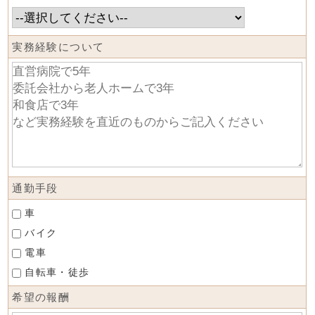
実務経験について
通勤手段
車
バイク
電車
自転車・徒歩
希望の報酬