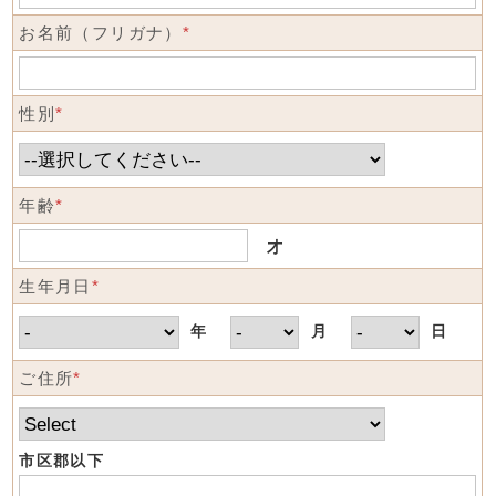
お名前（フリガナ）
*
性別
*
年齢
*
才
生年月日
*
年
月
日
ご住所
*
市区郡以下