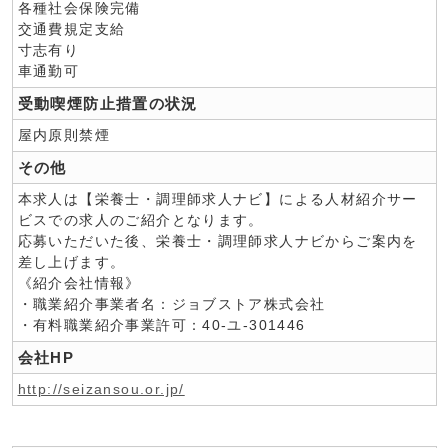
各種社会保険完備
交通費規定支給
寸志有り
車通勤可
受動喫煙防止措置の状況
屋内原則禁煙
その他
本求人は【栄養士・調理師求人ナビ】による人材紹介サー
ビスでの求人のご紹介となります。
応募いただいた後、栄養士・調理師求人ナビからご案内を
差し上げます。
《紹介会社情報》
・職業紹介事業者名：ジョブストア株式会社
・有料職業紹介事業許可：40-ユ-301446
会社HP
http://seizansou.or.jp/