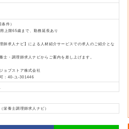
同条件）
雇用上限65歳まで、勤務延長あり
理師求人ナビ】による人材紹介サービスでの求人のご紹介とな
養士・調理師求人ナビからご案内を差し上げます。
ジョブストア株式会社
40-ユ-301446
/
（栄養士調理師求人ナビ）