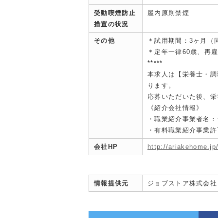
受動喫煙防止
屋内原則禁煙
措置の状況
その他
＊試用期間：3ヶ月（
＊定年一律60歳、再
*****
本求人は【栄養士・調
ります。
応募いただいた後、栄
《紹介会社情報》
・職業紹介事業者名：
・有料職業紹介事業許可：
会社HP
http://ariakehome.jp
情報提供元
ジョブストア株式会社