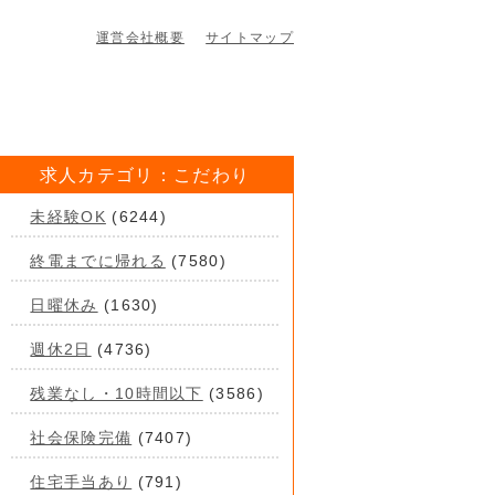
運営会社概要
サイトマップ
求人カテゴリ：こだわり
未経験OK
(6244)
終電までに帰れる
(7580)
日曜休み
(1630)
週休2日
(4736)
残業なし・10時間以下
(3586)
社会保険完備
(7407)
住宅手当あり
(791)