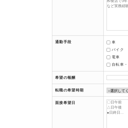
通勤手段
車
バイク
電車
自転車
希望の報酬
転職の希望時期
面接希望日