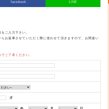
facebook
LINE
報をご入力下さい。
からお返事させていただく際に使わせて頂きますので、お間違い
のでご了承ください。
才
年
月
日