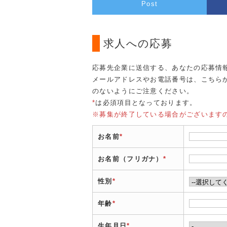
Post
求人への応募
応募先企業に送信する、あなたの応募情
メールアドレスやお電話番号は、こちら
のないようにご注意ください。
*
は必須項目となっております。
※募集が終了している場合がございます
お名前
*
お名前（フリガナ）
*
性別
*
年齢
*
生年月日
*