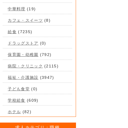
中華料理
(19)
カフェ・スイーツ
(8)
給食
(7235)
ドラッグストア
(0)
保育園・幼稚園
(792)
病院・クリニック
(2115)
福祉・介護施設
(3947)
子ども食堂
(0)
学校給食
(609)
ホテル
(82)
求人カテゴリ：職種