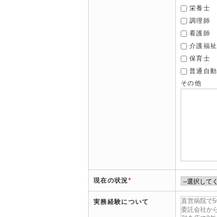
栄養士
調理師
看護師
介護福
保育士
普通自
その他
現在の状況
*
実務経験について