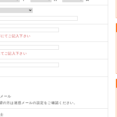
字にてご記入下さい
にてご記入下さい
トメール
望の方は迷惑メールの設定をご確認ください。
養士