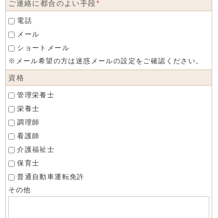
ご連絡に都合のよい手段
*
電話
メール
ショートメール
※メール希望の方は迷惑メールの設定をご確認ください。
資格
管理栄養士
栄養士
調理師
看護師
介護福祉士
保育士
普通自動車運転免許
その他