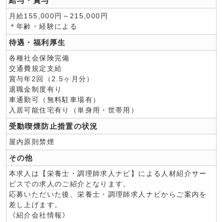
給与・賞与
月給155,000円～215,000円
＊年齢・経験による
待遇・福利厚生
各種社会保険完備
交通費規定支給
賞与年2回（2.5ヶ月分）
退職金制度有り
車通勤可（無料駐車場有）
入居可能住宅有り（単身用・世帯用）
受動喫煙防止措置の状況
屋内原則禁煙
その他
本求人は【栄養士・調理師求人ナビ】による人材紹介サー
ビスでの求人のご紹介となります。
応募いただいた後、栄養士・調理師求人ナビからご案内を
差し上げます。
《紹介会社情報》