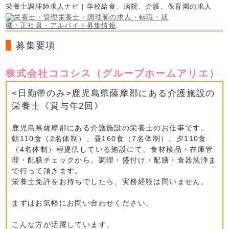
栄養士調理師求人ナビ｜学校給食、病院、介護、保育園の求人
募集要項
株式会社ココシス（グループホームアリエ）
<日勤帯のみ>鹿児島県薩摩郡にある介護施設の
栄養士《賞与年2回》
鹿児島県薩摩郡にある介護施設の栄養士のお仕事です。
朝110食（2名体制）、昼160食（7名体制）、夕110食
（4名体制）程提供している施設にて、食材検品・在庫管
理・配膳チェックから、調理・盛付け・配膳・食器洗浄ま
で行って頂きます。
栄養士免許をお持ちでしたら、実務経験は問いません。
まずはお気軽にお問い合わせください。
こんな方が活躍しています。