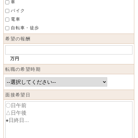
車
バイク
電車
自転車・徒歩
希望の報酬
万円
転職の希望時期
面接希望日