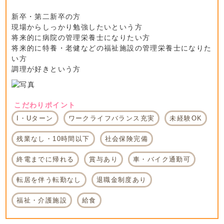
新卒・第二新卒の方
現場からしっかり勉強したいという方
将来的に病院の管理栄養士になりたい方
将来的に特養・老健などの福祉施設の管理栄養士になりた
い方
調理が好きという方
こだわりポイント
I・Uターン
ワークライフバランス充実
未経験OK
残業なし・10時間以下
社会保険完備
終電までに帰れる
賞与あり
車・バイク通勤可
転居を伴う転勤なし
退職金制度あり
福祉・介護施設
給食