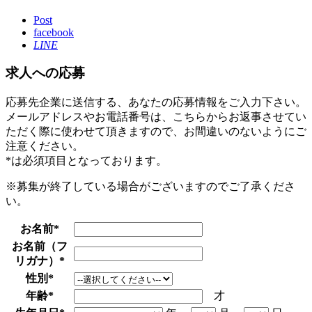
Post
facebook
LINE
求人への応募
応募先企業に送信する、あなたの応募情報をご入力下さい。
メールアドレスやお電話番号は、こちらからお返事させてい
ただく際に使わせて頂きますので、お間違いのないようにご
注意ください。
*
は必須項目となっております。
※募集が終了している場合がございますのでご了承くださ
い。
お名前
*
お名前（フ
リガナ）
*
性別
*
年齢
*
才