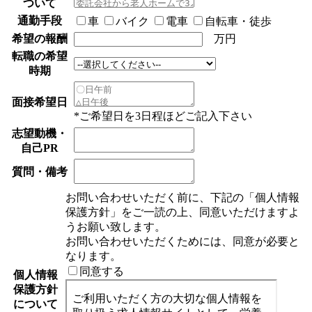
ついて
通勤手段
車
バイク
電車
自転車・徒歩
希望の報酬
万円
転職の希望
時期
面接希望日
*ご希望日を3日程ほどご記入下さい
志望動機・
自己PR
質問・備考
お問い合わせいただく前に、下記の「個人情報
保護方針」をご一読の上、同意いただけますよ
うお願い致します。
お問い合わせいただくためには、同意が必要と
なります。
同意する
個人情報
保護方針
について