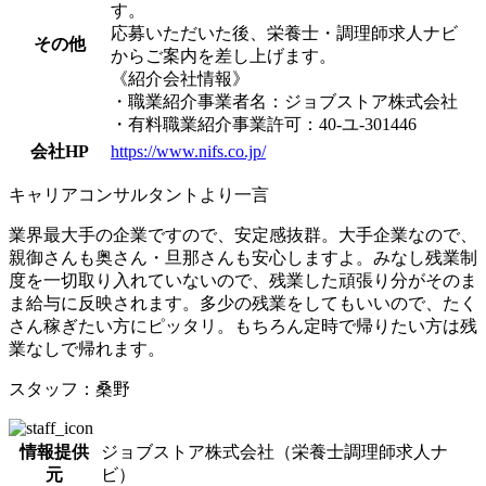
す。
応募いただいた後、栄養士・調理師求人ナビ
その他
からご案内を差し上げます。
《紹介会社情報》
・職業紹介事業者名：ジョブストア株式会社
・有料職業紹介事業許可：40-ユ-301446
会社HP
https://www.nifs.co.jp/
キャリアコンサルタントより一言
業界最大手の企業ですので、安定感抜群。大手企業なので、
親御さんも奥さん・旦那さんも安心しますよ。みなし残業制
度を一切取り入れていないので、残業した頑張り分がそのま
ま給与に反映されます。多少の残業をしてもいいので、たく
さん稼ぎたい方にピッタリ。もちろん定時で帰りたい方は残
業なしで帰れます。
スタッフ：桑野
情報提供
ジョブストア株式会社（栄養士調理師求人ナ
元
ビ）