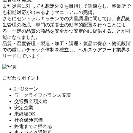
また災害に対しても想定外０を目指して訓練をし、事業所で
も初期対応が出来るようマニュアルの完備。
さらにセントラルキッチンでの大量調理に関しては、食品衛
生管理の徹底、専門の栄養士の効率的配置を行うことによ
る、一定の品質の商品を安全かつ安定的に提供することが可
能になりました。
品質・温度管理・製造・加工・調理・製品の保存・物流段階
での厳しいチェック体制を確立し、ヘルスケアフード業界を
リードしています。
こだわりポイント
I・Uターン
ワークライフバランス充実
交通費全額支給
安定企業
未経験OK
社会保険完備
終電までに帰れる
車・バイク通勤可