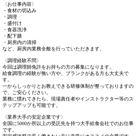
〈お仕事内容〉
・食材の切込み
・調理
・盛付け
・食器洗浄
・配下膳
・厨房内の清掃
など、厨房内業務全般を行っていただきます。
〈調理経験不問〉
今回は調理師免許をお持ちの方の募集になります。
給食調理の経験が無い方や、ブランクがある方も大丈夫で
す。
一からしっかりとお教えできる研修体制が整っておりますの
で、ご安心ください。
業務に慣れてきたら、現場責任者やインストラクター等のス
テップアップも可能です。
〈業界大手の安定企業です〉
全国に5000か所以上の受託先を持つ大手給食会社でのお仕事
です。