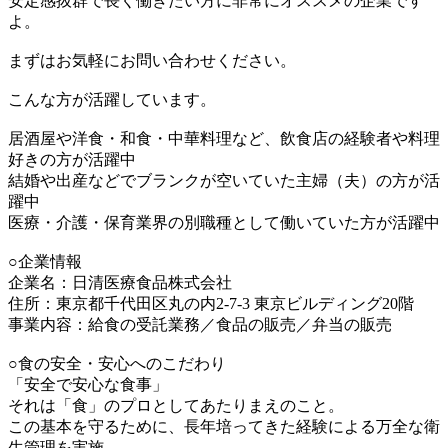
安定感抜群で長く働きたい方に非常にオススメの企業です
よ。
まずはお気軽にお問い合わせください。
こんな方が活躍しています。
居酒屋や洋食・和食・中華料理など、飲食店の経験者や料理
好きの方が活躍中
結婚や出産などでブランクが空いていた主婦（夫）の方が活
躍中
医療・介護・保育業界の別職種として働いていた方が活躍中
○企業情報
企業名：日清医療食品株式会社
住所：東京都千代田区丸の内2-7-3 東京ビルディング20階
事業内容：給食の受託業務／食品の販売／弁当の販売
○食の安全・安心へのこだわり
「安全で安心な食事」
それは「食」のプロとしてあたりまえのこと。
この基本を守るために、長年培ってきた経験による万全な衛
生管理を実施。