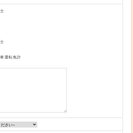
養士
祉士
動車運転免許