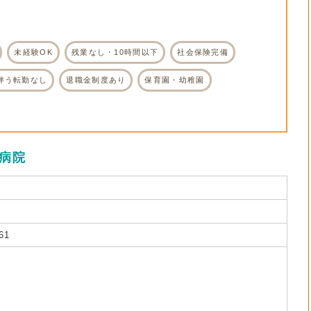
。
未経験OK
残業なし・10時間以下
社会保険完備
伴う転勤なし
退職金制度あり
保育園・幼稚園
病院
61