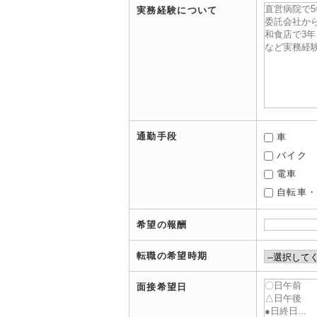
実務経験について
通勤手段
車
バイク
電車
自転車
希望の報酬
転職の希望時期
面接希望日