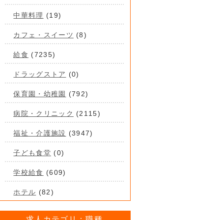
中華料理
(19)
カフェ・スイーツ
(8)
給食
(7235)
ドラッグストア
(0)
保育園・幼稚園
(792)
病院・クリニック
(2115)
福祉・介護施設
(3947)
子ども食堂
(0)
学校給食
(609)
ホテル
(82)
求人カテゴリ：職種