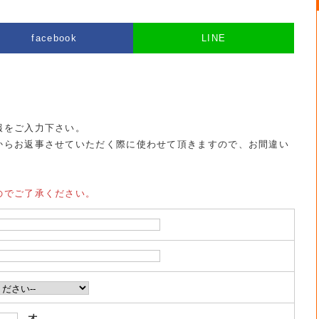
facebook
LINE
報をご入力下さい。
からお返事させていただく際に使わせて頂きますので、お間違い
のでご了承ください。
才