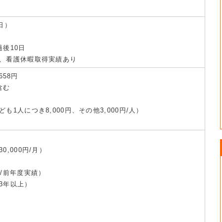
日）
後10日
、看護休暇取得実績あり
658円
含む
1人につき8,000円、その他3,000円/人）
,000円/月）
/前年度実績）
3年以上）