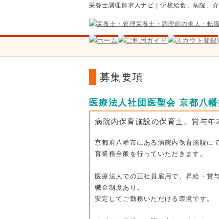
栄養士調理師求人ナビ｜学校給食、病院、
募集要項
医療法人社団医聖会 京都八幡
病院内保育施設の保育士。賞与年
京都府八幡市にある病院内保育施設に
育業務全般を行っていただきます。
医療法人での正社員雇用で、昇給・賞
職金制度あり。
安定してご勤務いただける環境です。