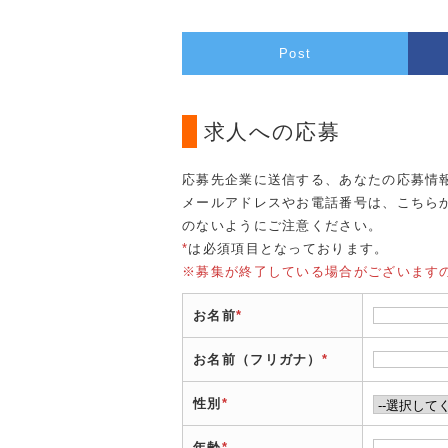
Post
求人への応募
応募先企業に送信する、あなたの応募情
メールアドレスやお電話番号は、こちら
のないようにご注意ください。
*
は必須項目となっております。
※募集が終了している場合がございます
お名前
*
お名前（フリガナ）
*
性別
*
年齢
*