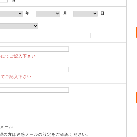
年
月
日
字にてご記入下さい
にてご記入下さい
トメール
望の方は迷惑メールの設定をご確認ください。