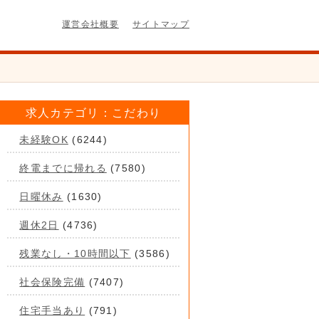
運営会社概要
サイトマップ
求人カテゴリ：こだわり
未経験OK
(6244)
終電までに帰れる
(7580)
日曜休み
(1630)
週休2日
(4736)
残業なし・10時間以下
(3586)
社会保険完備
(7407)
住宅手当あり
(791)