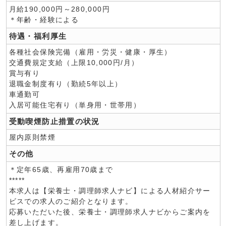
月給190,000円～280,000円
＊年齢・経験による
待遇・福利厚生
各種社会保険完備（雇用・労災・健康・厚生）
交通費規定支給（上限10,000円/月）
賞与有り
退職金制度有り（勤続5年以上）
車通勤可
入居可能住宅有り（単身用・世帯用）
受動喫煙防止措置の状況
屋内原則禁煙
その他
＊定年65歳、再雇用70歳まで
*****
本求人は【栄養士・調理師求人ナビ】による人材紹介サー
ビスでの求人のご紹介となります。
応募いただいた後、栄養士・調理師求人ナビからご案内を
差し上げます。