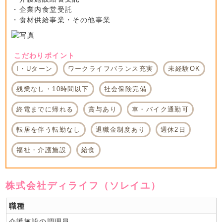
・企業内食堂受託
・食材供給事業・その他事業
こだわりポイント
I・Uターン
ワークライフバランス充実
未経験OK
残業なし・10時間以下
社会保険完備
終電までに帰れる
賞与あり
車・バイク通勤可
転居を伴う転勤なし
退職金制度あり
週休2日
福祉・介護施設
給食
株式会社ディライフ（ソレイユ）
職種
介護施設の調理員