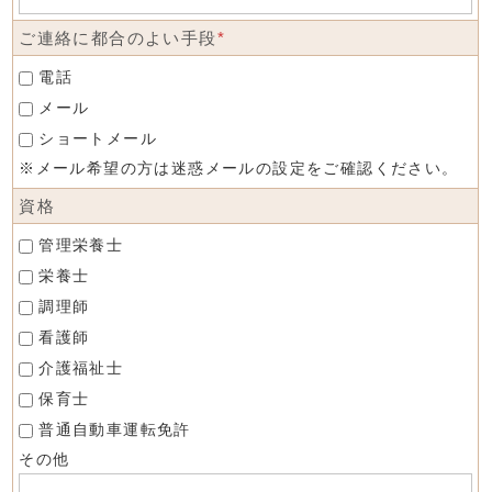
ご連絡に都合のよい手段
*
電話
メール
ショートメール
※メール希望の方は迷惑メールの設定をご確認ください。
資格
管理栄養士
栄養士
調理師
看護師
介護福祉士
保育士
普通自動車運転免許
その他