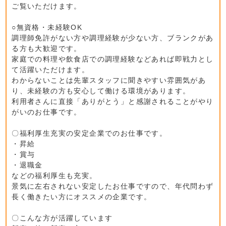
ご覧いただけます。
○無資格・未経験OK
調理師免許がない方や調理経験が少ない方、ブランクがあ
る方も大歓迎です。
家庭での料理や飲食店での調理経験などあれば即戦力とし
て活躍いただけます。
わからないことは先輩スタッフに聞きやすい雰囲気があ
り、未経験の方も安心して働ける環境があります。
利用者さんに直接「ありがとう」と感謝されることがやり
がいのお仕事です。
〇福利厚生充実の安定企業でのお仕事です。
・昇給
・賞与
・退職金
などの福利厚生も充実。
景気に左右されない安定したお仕事ですので、年代問わず
長く働きたい方にオススメの企業です。
〇こんな方が活躍しています