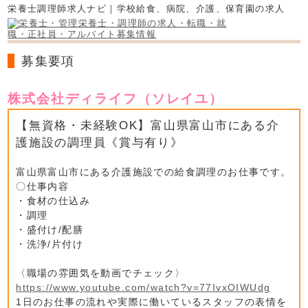
栄養士調理師求人ナビ｜学校給食、病院、介護、保育園の求人
募集要項
株式会社ディライフ（ソレイユ）
【無資格・未経験OK】富山県富山市にある介
護施設の調理員《賞与有り》
富山県富山市にある介護施設での給食調理のお仕事です。
〇仕事内容
・食材の仕込み
・調理
・盛付け/配膳
・洗浄/片付け
〈職場の雰囲気を動画でチェック〉
https://www.youtube.com/watch?v=77IvxOIWUdg
1日のお仕事の流れや実際に働いているスタッフの表情を