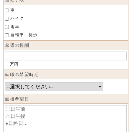
車
バイク
電車
自転車・徒歩
希望の報酬
万円
転職の希望時期
面接希望日