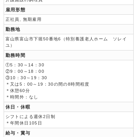
雇用形態
正社員, 無期雇用
勤務地
富山県富山市下堀50番地6（特別養護老人ホーム ソレイ
ユ）
勤務時間
①5：30～14：30
②9：00～18：00
③10：30～19：30
＊又は5：00～19：30の間の8時間程度
＊休憩60分
＊時間外：なし
休日・休暇
シフトによる週休2日制
＊年間休日105日
給与・賞与