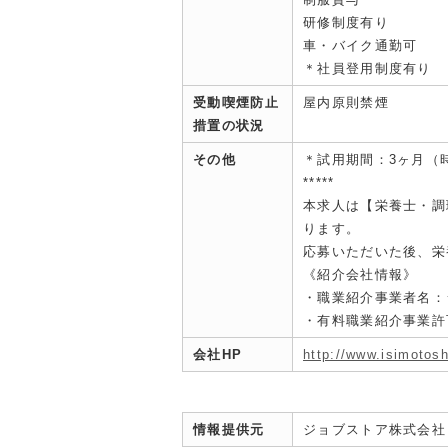
研修制度有り
車・バイク通勤可
＊社員登用制度有り
受動喫煙防止
屋内原則禁煙
措置の状況
その他
＊試用期間：3ヶ月（
*****
本求人は【栄養士・調
ります。
応募いただいた後、栄
《紹介会社情報》
・職業紹介事業者名：
・有料職業紹介事業許可：
会社HP
http://www.isimotosh
情報提供元
ジョブストア株式会社