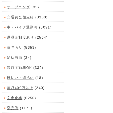
オープニング
(35)
交通費全額支給
(3330)
車・バイク通勤可
(5091)
退職金制度あり
(2564)
賞与あり
(5353)
髪型自由
(24)
短時間勤務OK
(332)
日払い・週払い
(18)
年収400万以上
(240)
安定企業
(6250)
寮完備
(1176)