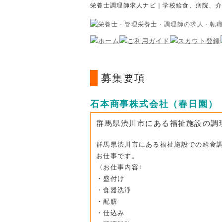
栄養士調理師求人ナビ｜学校給食、病院、
募集要項
石本商事株式会社（春日園）
群馬県渋川市にある福祉施設の調
群馬県渋川市にある福祉施設での給食
お仕事です。
〈お仕事内容〉
・盛付け
・食器洗浄
・配膳
・仕込み