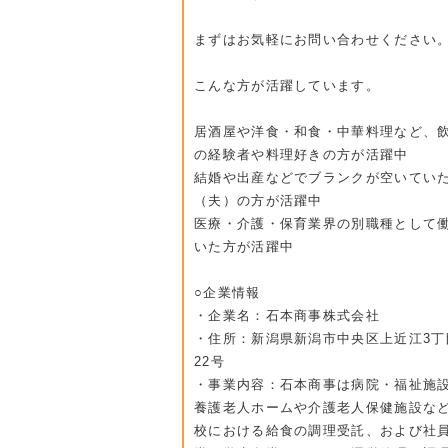
まずはお気軽にお問い合わせください
こんな方が活躍しています。
居酒屋や洋食・和食・中華料理など、
の経験者や料理好きの方が活躍中
結婚や出産などでブランクが空いてい
（夫）の方が活躍中
医療・介護・保育業界の別職種として
いた方が活躍中
○企業情報
・企業名：石本商事株式会社
・住所：新潟県新潟市中央区上近江3丁
22号
・事業内容：石本商事は病院・福祉施設
養護老人ホームや介護老人保健施設など
校における給食の調理受託、および社