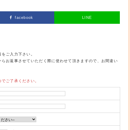
facebook
LINE
報をご入力下さい。
からお返事させていただく際に使わせて頂きますので、お間違い
のでご了承ください。