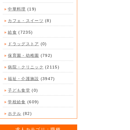
中華料理
(19)
カフェ・スイーツ
(8)
給食
(7235)
ドラッグストア
(0)
保育園・幼稚園
(792)
病院・クリニック
(2115)
福祉・介護施設
(3947)
子ども食堂
(0)
学校給食
(609)
ホテル
(82)
求人カテゴリ：職種