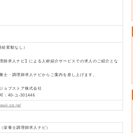
時給変動なし）
理師求人ナビ】による人材紹介サービスでの求人のご紹介とな
養士・調理師求人ナビからご案内を差し上げます。
ジョブストア株式会社
40-ユ-301446
ouji.co.jp/
（栄養士調理師求人ナビ）