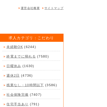
運営会社概要
サイトマップ
求人カテゴリ：こだわり
未経験OK
(6244)
終電までに帰れる
(7580)
日曜休み
(1630)
週休2日
(4736)
残業なし・10時間以下
(3586)
社会保険完備
(7407)
住宅手当あり
(791)