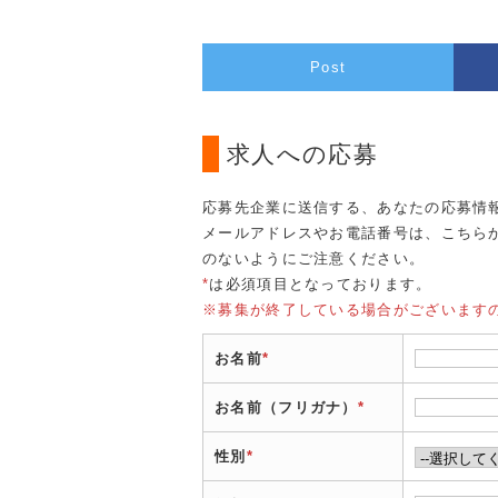
Post
求人への応募
応募先企業に送信する、あなたの応募情
メールアドレスやお電話番号は、こちら
のないようにご注意ください。
*
は必須項目となっております。
※募集が終了している場合がございます
お名前
*
お名前（フリガナ）
*
性別
*