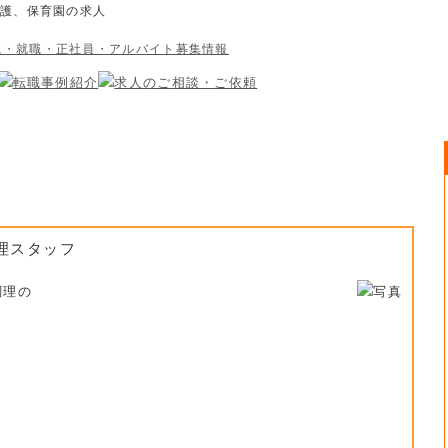
介護、保育園の求人
理スタッフ
調理の