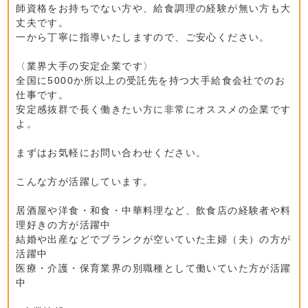
師資格をお持ちでない方や、給食調理の経験が無い方も大
丈夫です。
一から丁寧に指導いたしますので、ご安心ください。
〈業界大手の安定企業です〉
全国に5000か所以上の受託先を持つ大手給食会社でのお
仕事です。
安定感抜群で長く働きたい方に非常にオススメの企業です
よ。
まずはお気軽にお問い合わせください。
こんな方が活躍しています。
居酒屋や洋食・和食・中華料理など、飲食店の経験者や料
理好きの方が活躍中
結婚や出産などでブランクが空いていた主婦（夫）の方が
活躍中
医療・介護・保育業界の別職種として働いていた方が活躍
中