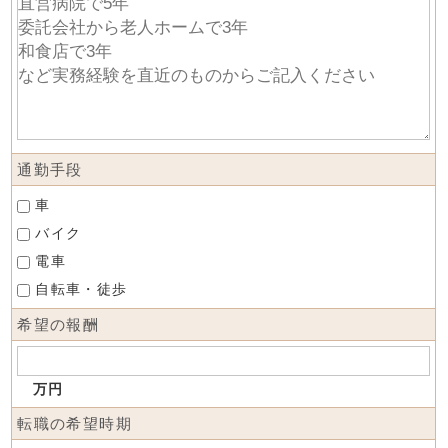
通勤手段
車
バイク
電車
自転車・徒歩
希望の報酬
万円
転職の希望時期