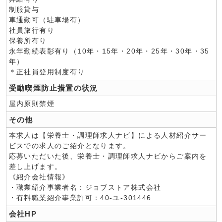
制服貸与
車通勤可（駐車場有）
社員旅行有り
保養所有り
永年勤続表彰有り（10年・15年・20年・25年・30年・35
年）
＊正社員登用制度有り
受動喫煙防止措置の状況
屋内原則禁煙
その他
本求人は【栄養士・調理師求人ナビ】による人材紹介サー
ビスでの求人のご紹介となります。
応募いただいた後、栄養士・調理師求人ナビからご案内を
差し上げます。
《紹介会社情報》
・職業紹介事業者名：ジョブストア株式会社
・有料職業紹介事業許可：40-ユ-301446
会社HP