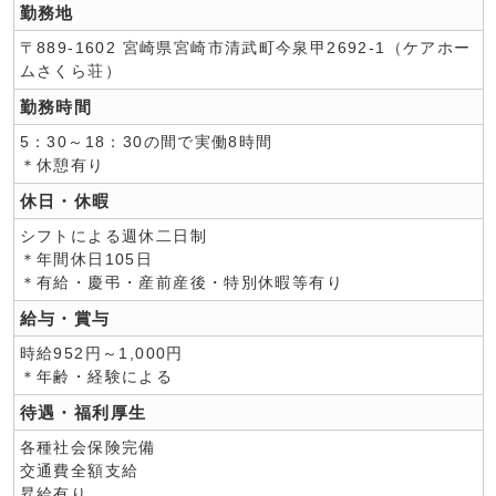
勤務地
〒889-1602 宮崎県宮崎市清武町今泉甲2692-1（ケアホー
ムさくら荘）
勤務時間
5：30～18：30の間で実働8時間
＊休憩有り
休日・休暇
シフトによる週休二日制
＊年間休日105日
＊有給・慶弔・産前産後・特別休暇等有り
給与・賞与
時給952円～1,000円
＊年齢・経験による
待遇・福利厚生
各種社会保険完備
交通費全額支給
昇給有り