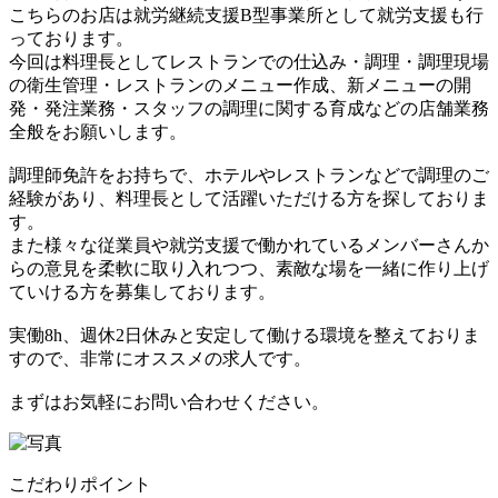
こちらのお店は就労継続支援B型事業所として就労支援も行
っております。
今回は料理長としてレストランでの仕込み・調理・調理現場
の衛生管理・レストランのメニュー作成、新メニューの開
発・発注業務・スタッフの調理に関する育成などの店舗業務
全般をお願いします。
調理師免許をお持ちで、ホテルやレストランなどで調理のご
経験があり、料理長として活躍いただける方を探しておりま
す。
また様々な従業員や就労支援で働かれているメンバーさんか
らの意見を柔軟に取り入れつつ、素敵な場を一緒に作り上げ
ていける方を募集しております。
実働8h、週休2日休みと安定して働ける環境を整えておりま
すので、非常にオススメの求人です。
まずはお気軽にお問い合わせください。
こだわりポイント