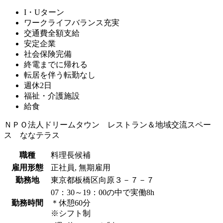
I・Uターン
ワークライフバランス充実
交通費全額支給
安定企業
社会保険完備
終電までに帰れる
転居を伴う転勤なし
週休2日
福祉・介護施設
給食
ＮＰＯ法人ドリームタウン レストラン＆地域交流スペー
ス ななテラス
職種
料理長候補
雇用形態
正社員, 無期雇用
勤務地
東京都板橋区向原３－７－７
07：30～19：00の中で実働8h
勤務時間
＊休憩60分
※シフト制