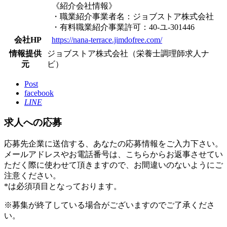
《紹介会社情報》
・職業紹介事業者名：ジョブストア株式会社
・有料職業紹介事業許可：40-ユ-301446
会社HP
https://nana-terrace.jimdofree.com/
情報提供
ジョブストア株式会社（栄養士調理師求人ナ
元
ビ）
Post
facebook
LINE
求人への応募
応募先企業に送信する、あなたの応募情報をご入力下さい。
メールアドレスやお電話番号は、こちらからお返事させてい
ただく際に使わせて頂きますので、お間違いのないようにご
注意ください。
*
は必須項目となっております。
※募集が終了している場合がございますのでご了承くださ
い。