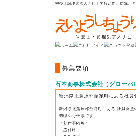
栄養士調理師求人ナビ｜学校給食、病院、
募集要項
石本商事株式会社（グローバ
新潟県北蒲原郡聖籠町にある社員
新潟県北蒲原郡聖籠町にある 社員食堂
調理のお仕事です。
〈お仕事内容〉
・盛付け