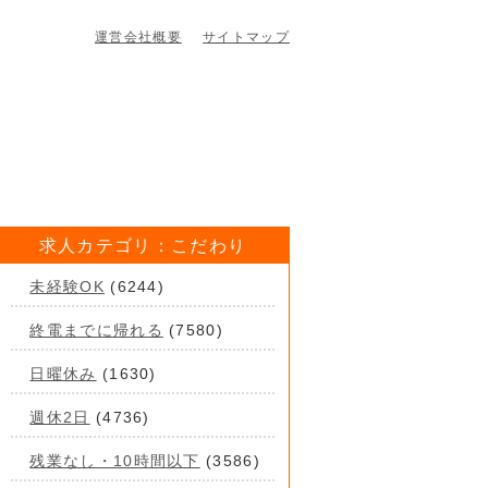
運営会社概要
サイトマップ
求人カテゴリ：こだわり
未経験OK
(6244)
終電までに帰れる
(7580)
日曜休み
(1630)
週休2日
(4736)
残業なし・10時間以下
(3586)