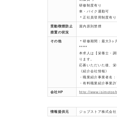
研修制度有り
車・バイク通勤可
＊正社員登用制度有り
受動喫煙防止
屋内原則禁煙
措置の状況
その他
＊研修期間：最大3ヶ
*****
本求人は【栄養士・調
ります。
応募いただいた後、栄
《紹介会社情報》
・職業紹介事業者名：
・有料職業紹介事業許可：
会社HP
http://www.isimotosh
情報提供元
ジョブストア株式会社