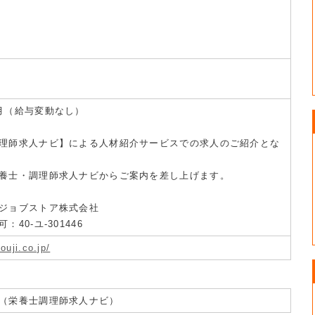
月（給与変動なし）
理師求人ナビ】による人材紹介サービスでの求人のご紹介とな
養士・調理師求人ナビからご案内を差し上げます。
ジョブストア株式会社
40-ユ-301446
ouji.co.jp/
（栄養士調理師求人ナビ）