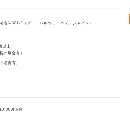
港6-861-5（グローバルウェーハズ・ジャパン）
間以上
務の場合有）
の場合有）
,000円/月）