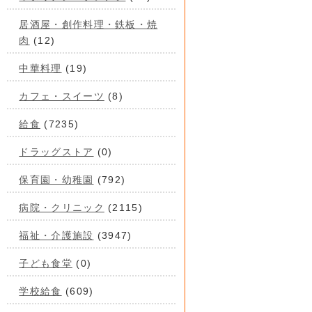
居酒屋・創作料理・鉄板・焼
肉
(12)
中華料理
(19)
カフェ・スイーツ
(8)
給食
(7235)
ドラッグストア
(0)
保育園・幼稚園
(792)
病院・クリニック
(2115)
福祉・介護施設
(3947)
子ども食堂
(0)
学校給食
(609)