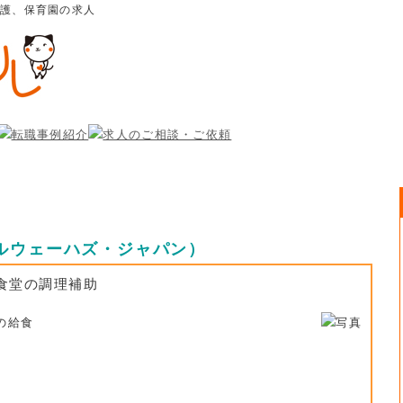
介護、保育園の求人
ルウェーハズ・ジャパン）
食堂の調理補助
の給食