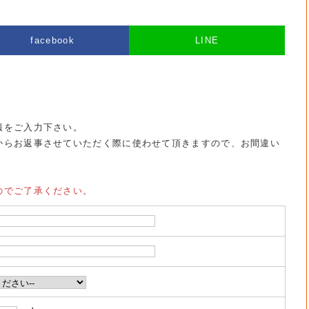
facebook
LINE
報をご入力下さい。
からお返事させていただく際に使わせて頂きますので、お間違い
のでご了承ください。