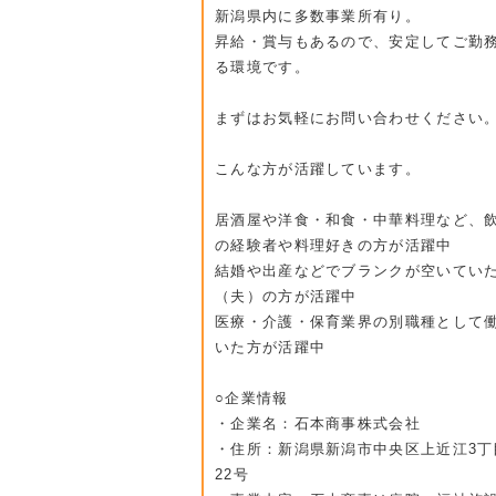
新潟県内に多数事業所有り。
昇給・賞与もあるので、安定してご勤
る環境です。
まずはお気軽にお問い合わせください
こんな方が活躍しています。
居酒屋や洋食・和食・中華料理など、
の経験者や料理好きの方が活躍中
結婚や出産などでブランクが空いてい
（夫）の方が活躍中
医療・介護・保育業界の別職種として
いた方が活躍中
○企業情報
・企業名：石本商事株式会社
・住所：新潟県新潟市中央区上近江3丁
22号