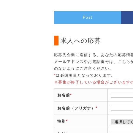
Post
求人への応募
応募先企業に送信する、あなたの応募情
メールアドレスやお電話番号は、こちら
のないようにご注意ください。
*
は必須項目となっております。
※募集が終了している場合がございます
お名前
*
お名前（フリガナ）
*
性別
*