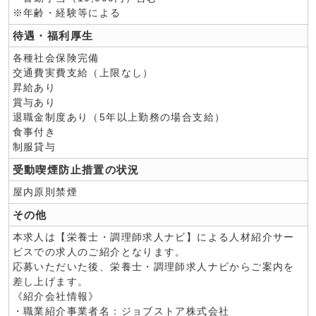
※年齢・経験等による
待遇・福利厚生
各種社会保険完備
交通費実費支給（上限なし）
昇給あり
賞与あり
退職金制度あり（5年以上勤務の場合支給）
食事付き
制服貸与
受動喫煙防止措置の状況
屋内原則禁煙
その他
本求人は【栄養士・調理師求人ナビ】による人材紹介サー
ビスでの求人のご紹介となります。
応募いただいた後、栄養士・調理師求人ナビからご案内を
差し上げます。
《紹介会社情報》
・職業紹介事業者名：ジョブストア株式会社