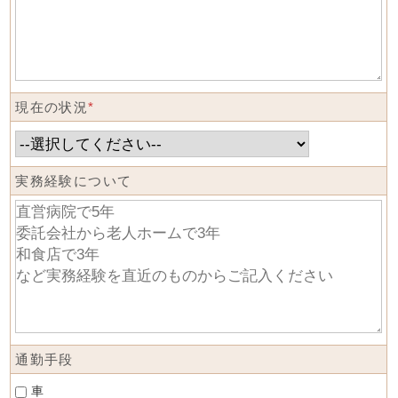
現在の状況
*
実務経験について
通勤手段
車