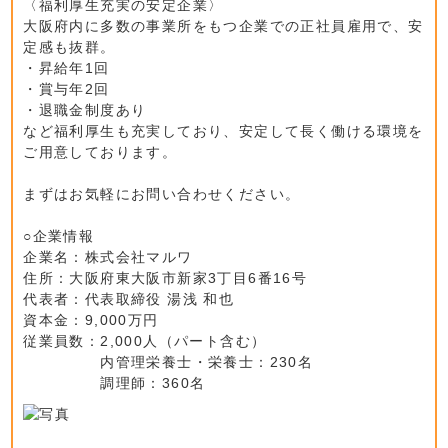
〈福利厚生充実の安定企業〉
大阪府内に多数の事業所をもつ企業での正社員雇用で、安
定感も抜群。
・昇給年1回
・賞与年2回
・退職金制度あり
など福利厚生も充実しており、安定して長く働ける環境を
ご用意しております。
まずはお気軽にお問い合わせください。
○企業情報
企業名：株式会社マルワ
住所：大阪府東大阪市新家3丁目6番16号
代表者：代表取締役 湯浅 和也
資本金：9,000万円
従業員数：2,000人（パート含む）
内管理栄養士・栄養士：230名
調理師：360名