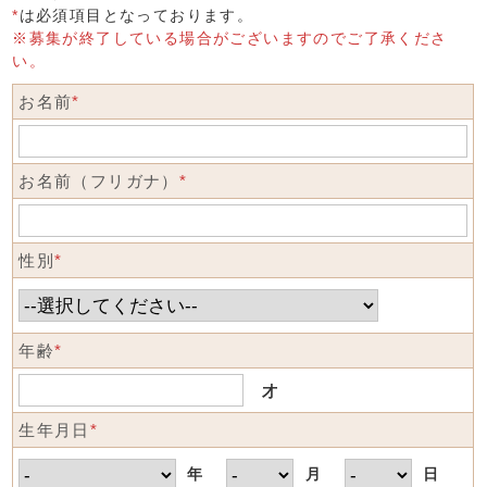
*
は必須項目となっております。
※募集が終了している場合がございますのでご了承くださ
い。
お名前
*
お名前（フリガナ）
*
性別
*
年齢
*
才
生年月日
*
年
月
日