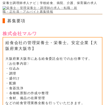
栄養士調理師求人ナビ｜学校給食、病院、介護、保育園の求人
募集要項
株式会社マルワ
給食会社の管理栄養士・栄養士。安定企業【大
阪府東大阪市】
大阪府東大阪市にある給食委託会社でのお仕事です。
〈お仕事内容〉
・仕込み
・調理
・盛付け
・配膳
・食器洗浄
・各種帳票類の作成や整理
・食材、備品の在庫管理
などの給食管理業務全般を行っていただきます。