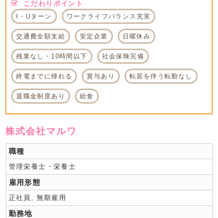
こだわりポイント
I・Uターン
ワークライフバランス充実
交通費全額支給
安定企業
日曜休み
残業なし・10時間以下
社会保険完備
終電までに帰れる
賞与あり
転居を伴う転勤なし
退職金制度あり
給食
株式会社マルワ
職種
管理栄養士・栄養士
雇用形態
正社員, 無期雇用
勤務地