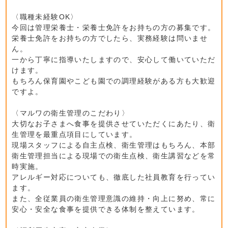
〈職種未経験OK〉
今回は管理栄養士・栄養士免許をお持ちの方の募集です。
栄養士免許をお持ちの方でしたら、実務経験は問いませ
ん。
一から丁寧に指導いたしますので、安心して働いていただ
けます。
もちろん保育園やこども園での調理経験がある方も大歓迎
ですよ。
〈マルワの衛生管理のこだわり〉
大切なお子さまへ食事を提供させていただくにあたり、衛
生管理を最重点項目にしています。
現場スタッフによる自主点検、衛生管理はもちろん、本部
衛生管理担当による現場での衛生点検、衛生講習などを常
時実施。
アレルギー対応についても、徹底した社員教育を行ってい
ます。
また、全従業員の衛生管理意識の維持・向上に努め、常に
安心・安全な食事を提供できる体制を整えています。