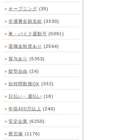
オープニング
(35)
交通費全額支給
(3330)
車・バイク通勤可
(5091)
退職金制度あり
(2564)
賞与あり
(5353)
髪型自由
(24)
短時間勤務OK
(332)
日払い・週払い
(18)
年収400万以上
(240)
安定企業
(6250)
寮完備
(1176)