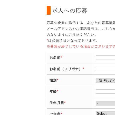
求人への応募
応募先企業に送信する、あなたの応募情
メールアドレスやお電話番号は、こちら
のないようにご注意ください。
*
は必須項目となっております。
※募集が終了している場合がございます
お名前
*
お名前（フリガナ）
*
性別
*
年齢
*
生年月日
*
ご住所
*