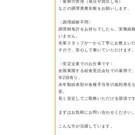
・食材の管理（発注や買出し等）
などの調理業務全般をお願いします。
〈調理経験不問〉
調理師免許をお持ちでしたら、実務経
いません。
先輩スタッフが一から丁寧にお教えい
すので、安心して働いていただけます
〈安定企業でのお仕事です〉
全国展開する給食受託会社での雇用で
年2回有り。
永年勤続表彰や各種手当等の福利厚生
実。
長く安定してご勤務いただける環境で
まずはお気軽にお問い合わせください
こんな方が活躍しています。