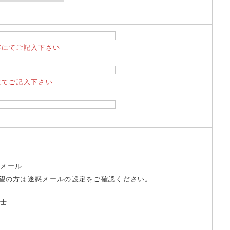
字にてご記入下さい
にてご記入下さい
トメール
望の方は迷惑メールの設定をご確認ください。
養士