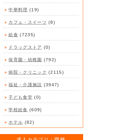
中華料理
(19)
カフェ・スイーツ
(8)
給食
(7235)
ドラッグストア
(0)
保育園・幼稚園
(792)
病院・クリニック
(2115)
福祉・介護施設
(3947)
子ども食堂
(0)
学校給食
(609)
ホテル
(82)
求人カテゴリ：職種