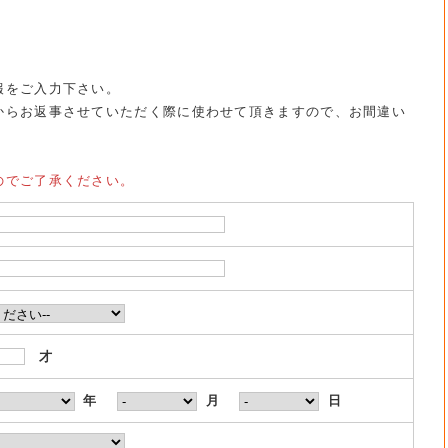
報をご入力下さい。
からお返事させていただく際に使わせて頂きますので、お間違い
のでご了承ください。
才
年
月
日