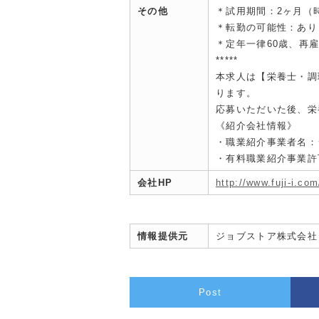
その他
＊試用期間：2ヶ月（
＊転勤の可能性：あり
＊定年一律60歳、再
*****
本求人は【栄養士・調
ります。
応募いただいた後、栄
《紹介会社情報》
・職業紹介事業者名：
・有料職業紹介事業許可：
会社HP
http://www.fuji-i.com
情報提供元
ジョブストア株式会社
Post