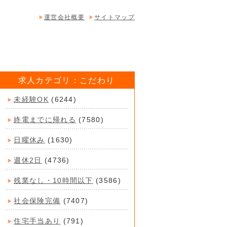
運営会社概要
サイトマップ
求人カテゴリ：こだわり
未経験OK
(6244)
終電までに帰れる
(7580)
日曜休み
(1630)
週休2日
(4736)
残業なし・10時間以下
(3586)
社会保険完備
(7407)
住宅手当あり
(791)