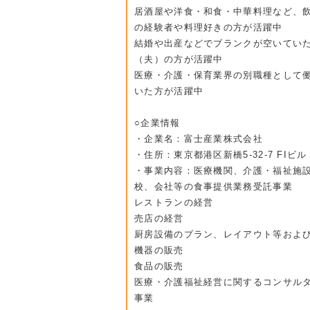
居酒屋や洋食・和食・中華料理など、
の経験者や料理好きの方が活躍中
結婚や出産などでブランクが空いてい
（夫）の方が活躍中
医療・介護・保育業界の別職種として
いた方が活躍中
○企業情報
・企業名：富士産業株式会社
・住所：東京都港区新橋5-32-7 FIビル
・事業内容：医療機関、介護・福祉施
校、会社等の食事提供業務受託事業
レストランの経営
売店の経営
厨房設備のプラン、レイアウト等およ
機器の販売
食品の販売
医療・介護福祉経営に関するコンサル
事業