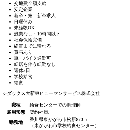
交通費全額支給
安定企業
新卒・第二新卒求人
日曜休み
未経験OK
残業なし・10時間以下
社会保険完備
終電までに帰れる
賞与あり
車・バイク通勤可
転居を伴う転勤なし
週休2日
学校給食
給食
シダックス大新東ヒューマンサービス株式会社
職種
給食センターでの調理師
雇用形態
契約社員,
香川県東かがわ市松原870-5
勤務地
（東かがわ市学校給食センター）