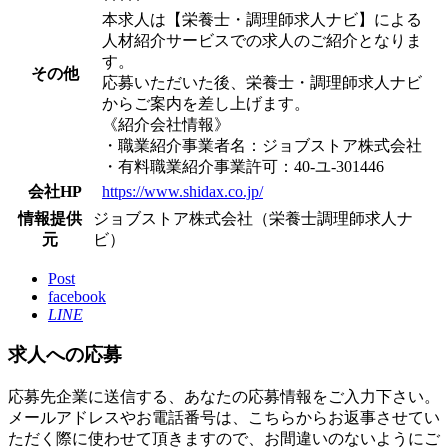
*****
本求人は【栄養士・調理師求人ナビ】による
人材紹介サービスでの求人のご紹介となりま
す。
その他
応募いただいた後、栄養士・調理師求人ナビ
からご案内を差し上げます。
《紹介会社情報》
・職業紹介事業者名：ジョブストア株式会社
・有料職業紹介事業許可：40-ユ-301446
会社HP
https://www.shidax.co.jp/
情報提供
ジョブストア株式会社（栄養士調理師求人ナ
元
ビ）
Post
facebook
LINE
求人への応募
応募先企業に送信する、あなたの応募情報をご入力下さい。
メールアドレスやお電話番号は、こちらからお返事させてい
ただく際に使わせて頂きますので、お間違いのないようにご