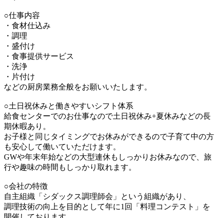
○仕事内容
・食材仕込み
・調理
・盛付け
・食事提供サービス
・洗浄
・片付け
などの厨房業務全般をお願いいたします。
○土日祝休みと働きやすいシフト体系
給食センターでのお仕事なので土日祝休み+夏休みなどの長
期休暇あり。
お子様と同じタイミングでお休みができるので子育て中の方
も安心して働いていただけます。
GWや年末年始などの大型連休もしっかりお休みなので、旅
行や趣味の時間もしっかり取れます。
○会社の特徴
自主組織「シダックス調理師会」という組織があり、
調理技術の向上を目的として年に1回「料理コンテスト」を
開催しております。