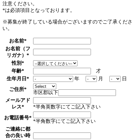
注意ください。
*
は必須項目となっております。
※募集が終了している場合がございますのでご了承くださ
い。
お名前
*
お名前（フ
リガナ）
*
性別
*
年齢
*
才
生年月日
*
年
月
日
ご住所
*
市区郡以下
メールアド
レス
*
*半角英数字にてご記入下さい
お電話番号
*
*半角数字にてご記入下さい
ご連絡に都
合の良い時