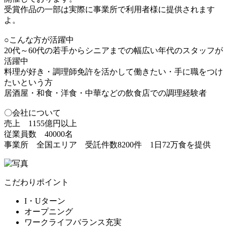
受賞作品の一部は実際に事業所で利用者様に提供されます
よ。
○こんな方が活躍中
20代～60代の若手からシニアまでの幅広い年代のスタッフが
活躍中
料理が好き・調理師免許を活かして働きたい・手に職をつけ
たいという方
居酒屋・和食・洋食・中華などの飲食店での調理経験者
〇会社について
売上 1155億円以上
従業員数 40000名
事業所 全国エリア 受託件数8200件 1日72万食を提供
こだわりポイント
I・Uターン
オープニング
ワークライフバランス充実