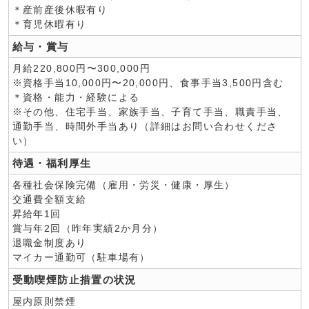
＊産前産後休暇有り
＊育児休暇有り
給与・賞与
月給220,800円〜300,000円
※資格手当10,000円〜20,000円、食事手当3,500円含む
＊資格・能力・経験による
※その他、住宅手当、家族手当、子育て手当、職責手当、
通勤手当、時間外手当あり（詳細はお問い合わせくださ
い）
待遇・福利厚生
各種社会保険完備（雇用・労災・健康・厚生）
交通費全額支給
昇給年1回
賞与年2回（昨年実績2か月分）
退職金制度あり
マイカー通勤可（駐車場有）
受動喫煙防止措置の状況
屋内原則禁煙