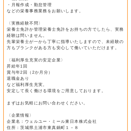
・月報作成・勤怠管理
などの栄養事務業務をお願いします。
〈実務経験不問〉
栄養士免許か管理栄養士免許をお持ちの方でしたら、実務
経験は問いません。
先輩栄養士が一から丁寧に指導いたしますので、未経験の
方もブランクがある方も安心して働いていただけます。
〈福利厚生充実の安定企業〉
昇給年1回
賞与年2回（2か月分）
退職金あり
など福利厚生充実。
安定して長く働ける環境をご用意しております。
まずはお気軽にお問い合わせください。
〈企業情報〉
企業名：ウェルユー・ミール東日本株式会社
住所：茨城県土浦市東真鍋町１－８