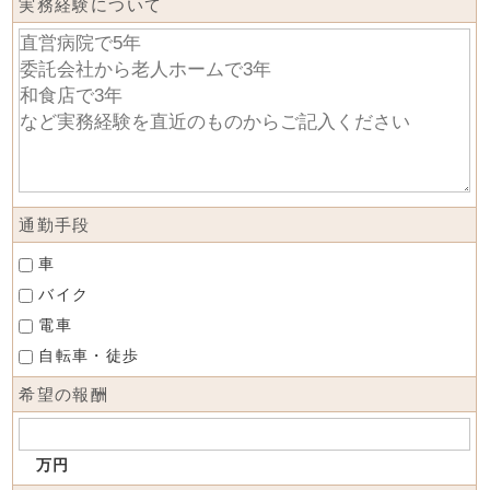
実務経験について
通勤手段
車
バイク
電車
自転車・徒歩
希望の報酬
万円