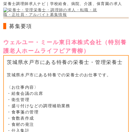
栄養士調理師求人ナビ｜学校給食、病院、介護、保育園の求人
募集要項
ウェルユー・ミール東日本株式会社（特別養
護老人ホームライフピア青柳）
茨城県水戸市にある特養の栄養士・管理栄養士
茨城県水戸市にある特養での栄養士のお仕事です。
〈お仕事内容〉
・給食会議の出席
・衛生管理
・盛り付けなどの調理補助業務
・食事箋の管理
・食数表作成
・食材の発注
・仕入集計