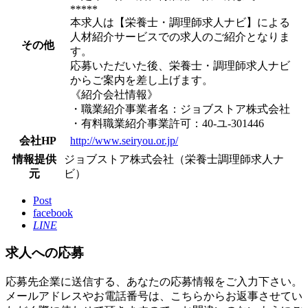
*****
本求人は【栄養士・調理師求人ナビ】による
人材紹介サービスでの求人のご紹介となりま
その他
す。
応募いただいた後、栄養士・調理師求人ナビ
からご案内を差し上げます。
《紹介会社情報》
・職業紹介事業者名：ジョブストア株式会社
・有料職業紹介事業許可：40-ユ-301446
会社HP
http://www.seiryou.or.jp/
情報提供
ジョブストア株式会社（栄養士調理師求人ナ
元
ビ）
Post
facebook
LINE
求人への応募
応募先企業に送信する、あなたの応募情報をご入力下さい。
メールアドレスやお電話番号は、こちらからお返事させてい