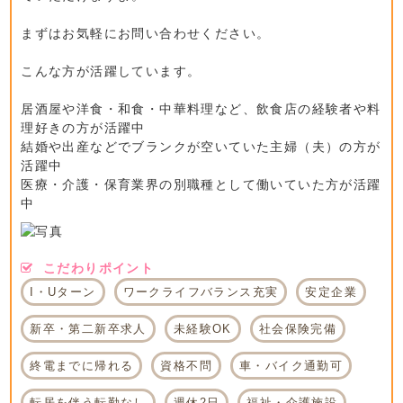
まずはお気軽にお問い合わせください。
こんな方が活躍しています。
居酒屋や洋食・和食・中華料理など、飲食店の経験者や料
理好きの方が活躍中
結婚や出産などでブランクが空いていた主婦（夫）の方が
活躍中
医療・介護・保育業界の別職種として働いていた方が活躍
中
こだわりポイント
I・Uターン
ワークライフバランス充実
安定企業
新卒・第二新卒求人
未経験OK
社会保険完備
終電までに帰れる
資格不問
車・バイク通勤可
転居を伴う転勤なし
週休2日
福祉・介護施設