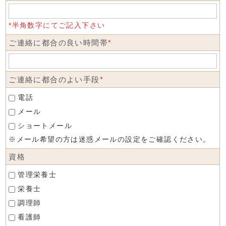
*半角数字にてご記入下さい
ご連絡に都合の良い時間帯
*
ご連絡に都合のよい手段
*
電話
メール
ショートメール
※メール希望の方は迷惑メールの設定をご確認ください。
資格
管理栄養士
栄養士
調理師
看護師