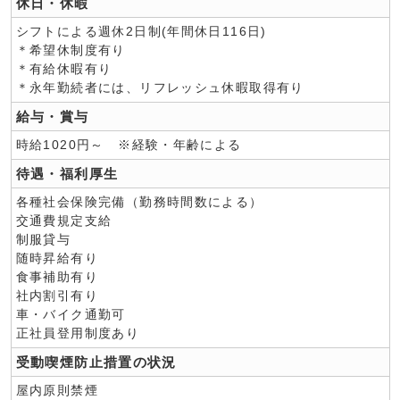
休日・休暇
シフトによる週休2日制(年間休日116日)
＊希望休制度有り
＊有給休暇有り
＊永年勤続者には、リフレッシュ休暇取得有り
給与・賞与
時給1020円～ ※経験・年齢による
待遇・福利厚生
各種社会保険完備（勤務時間数による）
交通費規定支給
制服貸与
随時昇給有り
食事補助有り
社内割引有り
車・バイク通勤可
正社員登用制度あり
受動喫煙防止措置の状況
屋内原則禁煙