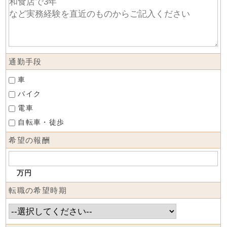
通勤手段
車
バイク
電車
自転車・徒歩
希望の報酬
万円
転職の希望時期