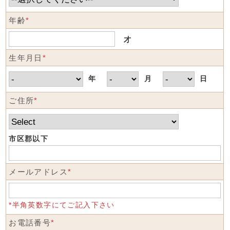
年齢
*
才
生年月日
*
年
月
日
ご住所
*
市区郡以下
メールアドレス
*
*半角英数字にてご記入下さい
お電話番号
*