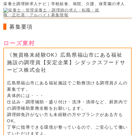
栄養士調理師求人ナビ｜学校給食、病院、介護、保育園の求人
募集要項
ローズ東村
《無資格未経験OK》広島県福山市にある福祉
施設の調理員【安定企業】シダックスフードサ
ービス株式会社
広島県福山市にある福祉施設でご勤務頂ける調理員さんの
募集です。
具体的には・・・
仕込み・調理補助・盛り付け・洗浄・清掃など、厨房内で
の調理補助業務全般をお願いします。
調理師免許がない方も未経験の方やブランクがある方も
OK。
丁寧に指導できる環境が整っているので、ご安心して働い
ていただけますよ。