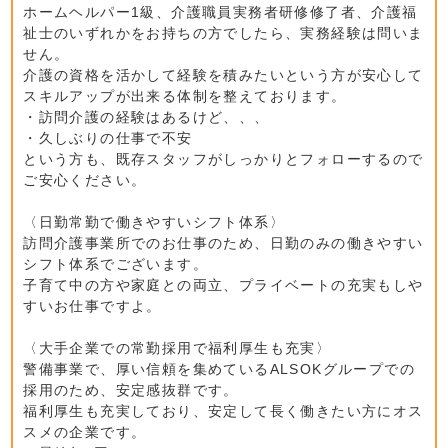
ホームヘルパー1級、介護職員実務者研修修了者、介護福
祉士のいずれかをお持ちの方でしたら、実務経験は問いま
せん。
介護の資格を活かして経験を積みたいという方が安心して
スキルアップが出来る体制を整えております。
・訪問介護の経験はあるけど、、、
・久しぶりの仕事で不安
という方も、既存スタッフがしっかりとフォローするので
ご安心ください。
〈日勤常勤で働きやすいシフト体系〉
訪問介護事業所でのお仕事のため、日勤のみの働きやすい
シフト体系でございます。
子育て中の方や家庭との両立、プライベートの充実もしや
すいお仕事ですよ。
〈大手企業での常勤採用で福利厚生も充実〉
警備事業で、厚い信頼を集めているALSOKグループでの
採用のため、安定感抜群です。
福利厚生も充実しており、安定して長く働きたい方にオス
スメの企業です。