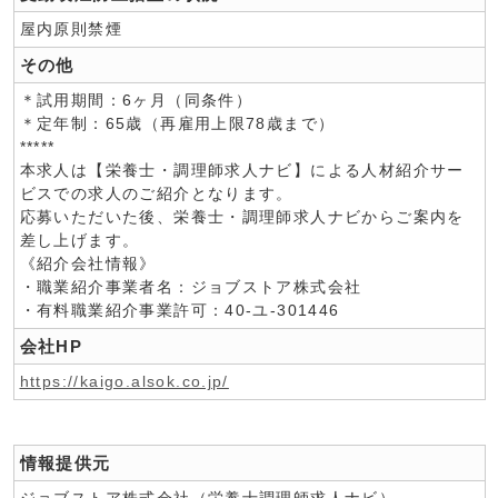
屋内原則禁煙
その他
＊試用期間：6ヶ月（同条件）
＊定年制：65歳（再雇用上限78歳まで）
*****
本求人は【栄養士・調理師求人ナビ】による人材紹介サー
ビスでの求人のご紹介となります。
応募いただいた後、栄養士・調理師求人ナビからご案内を
差し上げます。
《紹介会社情報》
・職業紹介事業者名：ジョブストア株式会社
・有料職業紹介事業許可：40-ユ-301446
会社HP
https://kaigo.alsok.co.jp/
情報提供元