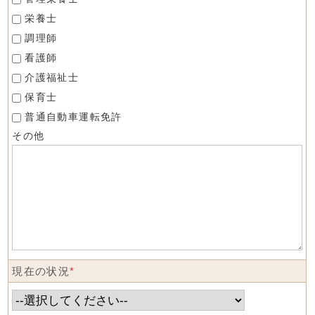
栄養士
調理師
看護師
介護福祉士
保育士
普通自動車運転免許
その他
現在の状況
*