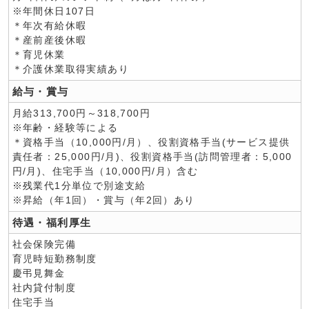
※年間休日107日
＊年次有給休暇
＊産前産後休暇
＊育児休業
＊介護休業取得実績あり
給与・賞与
月給313,700円～318,700円
※年齢・経験等による
＊資格手当（10,000円/月）、役割資格手当(サービス提供
責任者：25,000円/月)、役割資格手当(訪問管理者：5,000
円/月)、住宅手当（10,000円/月）含む
※残業代1分単位で別途支給
※昇給（年1回）・賞与（年2回）あり
待遇・福利厚生
社会保険完備
育児時短勤務制度
慶弔見舞金
社内貸付制度
住宅手当