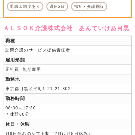
退職金制度あり
週休2日
福祉・介護施設
ＡＬＳＯＫ介護株式会社 あんていけあ目黒
職種
訪問介護のサービス提供責任者
雇用形態
正社員, 無期雇用
勤務地
東京都目黒区平町1-21-21-302
勤務時間
08:30～17:30
＊休憩60分
休日・休暇
月9日休みのシフト制（2月は月8日休み）