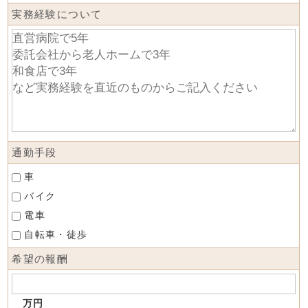
実務経験について
通勤手段
車
バイク
電車
自転車・徒歩
希望の報酬
万円