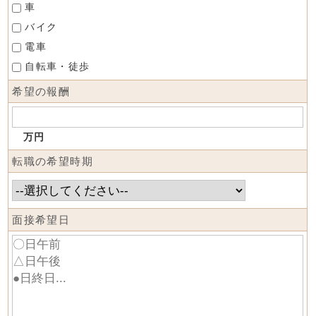
車
バイク
電車
自転車・徒歩
希望の報酬
万円
転職の希望時期
面接希望日