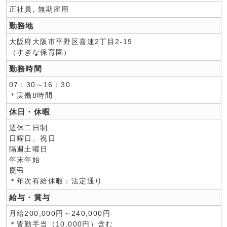
正社員, 無期雇用
勤務地
大阪府大阪市平野区喜連2丁目2-19
（すぎな保育園）
勤務時間
07：30～16：30
＊実働8時間
休日・休暇
週休二日制
日曜日、祝日
隔週土曜日
年末年始
慶弔
＊年次有給休暇：法定通り
給与・賞与
月給200,000円～240,000円
＊皆勤手当（10,000円）含む