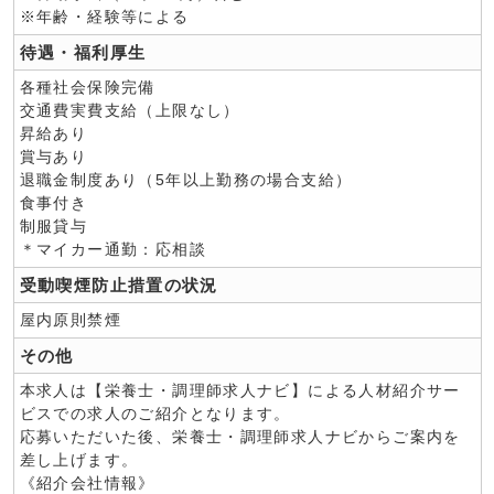
※年齢・経験等による
待遇・福利厚生
各種社会保険完備
交通費実費支給（上限なし）
昇給あり
賞与あり
退職金制度あり（5年以上勤務の場合支給）
食事付き
制服貸与
＊マイカー通勤：応相談
受動喫煙防止措置の状況
屋内原則禁煙
その他
本求人は【栄養士・調理師求人ナビ】による人材紹介サー
ビスでの求人のご紹介となります。
応募いただいた後、栄養士・調理師求人ナビからご案内を
差し上げます。
《紹介会社情報》