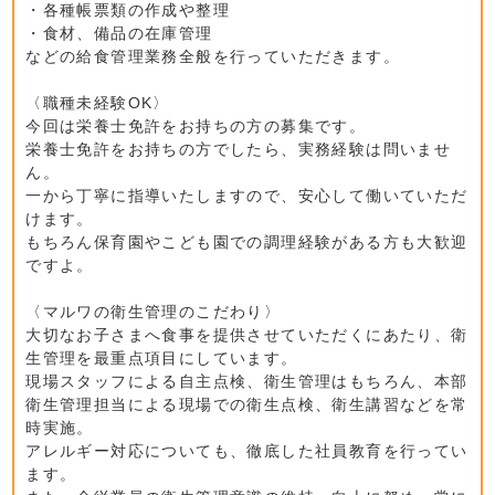
・各種帳票類の作成や整理
・食材、備品の在庫管理
などの給食管理業務全般を行っていただきます。
〈職種未経験OK〉
今回は栄養士免許をお持ちの方の募集です。
栄養士免許をお持ちの方でしたら、実務経験は問いませ
ん。
一から丁寧に指導いたしますので、安心して働いていただ
けます。
もちろん保育園やこども園での調理経験がある方も大歓迎
ですよ。
〈マルワの衛生管理のこだわり〉
大切なお子さまへ食事を提供させていただくにあたり、衛
生管理を最重点項目にしています。
現場スタッフによる自主点検、衛生管理はもちろん、本部
衛生管理担当による現場での衛生点検、衛生講習などを常
時実施。
アレルギー対応についても、徹底した社員教育を行ってい
ます。