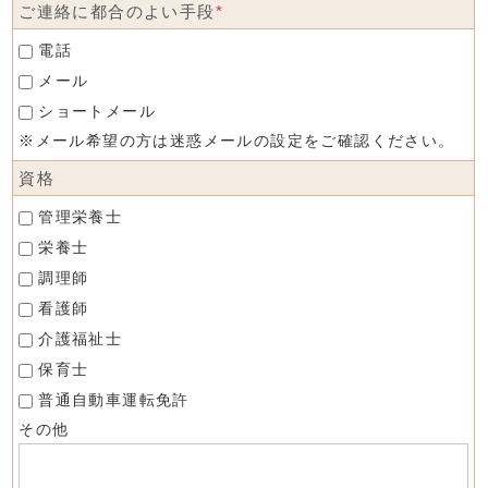
ご連絡に都合のよい手段
*
電話
メール
ショートメール
※メール希望の方は迷惑メールの設定をご確認ください。
資格
管理栄養士
栄養士
調理師
看護師
介護福祉士
保育士
普通自動車運転免許
その他