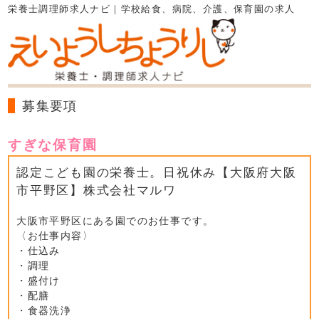
栄養士調理師求人ナビ｜学校給食、病院、介護、保育園の求人
募集要項
すぎな保育園
認定こども園の栄養士。日祝休み【大阪府大阪
市平野区】株式会社マルワ
大阪市平野区にある園でのお仕事です。
〈お仕事内容〉
・仕込み
・調理
・盛付け
・配膳
・食器洗浄