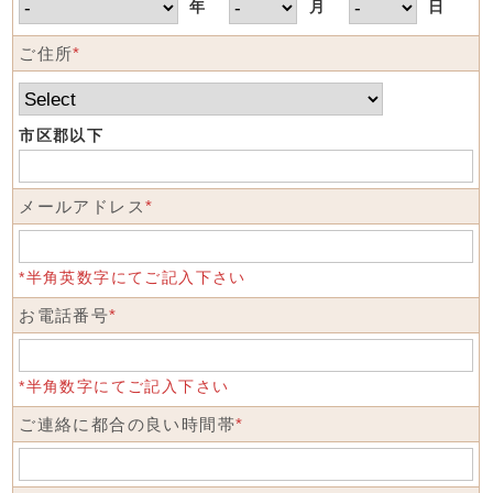
年
月
日
ご住所
*
市区郡以下
メールアドレス
*
*半角英数字にてご記入下さい
お電話番号
*
*半角数字にてご記入下さい
ご連絡に都合の良い時間帯
*