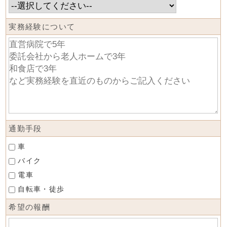
実務経験について
通勤手段
車
バイク
電車
自転車・徒歩
希望の報酬