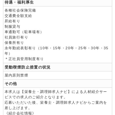
待遇・福利厚生
各種社会保険完備
交通費全額支給
昇給有り
制服貸与
車通勤可（駐車場有）
社員旅行有り
保養所有り
永年勤続表彰有り（10年・15年・20年・25年・30年・35
年）
＊正社員登用制度有り
受動喫煙防止措置の状況
屋内原則禁煙
その他
本求人は【栄養士・調理師求人ナビ】による人材紹介サー
ビスでの求人のご紹介となります。
応募いただいた後、栄養士・調理師求人ナビからご案内を
差し上げます。
《紹介会社情報》