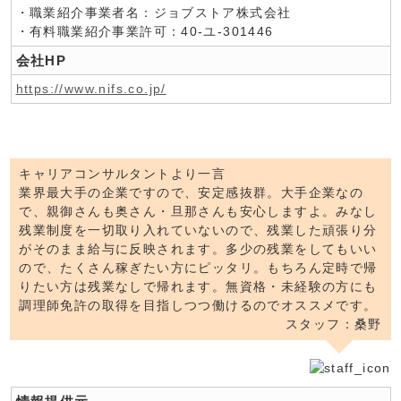
・職業紹介事業者名：ジョブストア株式会社
・有料職業紹介事業許可：40-ユ-301446
会社HP
https://www.nifs.co.jp/
キャリアコンサルタントより一言
業界最大手の企業ですので、安定感抜群。大手企業なの
で、親御さんも奥さん・旦那さんも安心しますよ。みなし
残業制度を一切取り入れていないので、残業した頑張り分
がそのまま給与に反映されます。多少の残業をしてもいい
ので、たくさん稼ぎたい方にピッタリ。もちろん定時で帰
りたい方は残業なしで帰れます。無資格・未経験の方にも
調理師免許の取得を目指しつつ働けるのでオススメです。
スタッフ：桑野