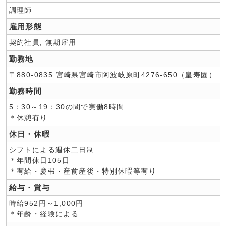
調理師
雇用形態
契約社員, 無期雇用
勤務地
〒880-0835 宮崎県宮崎市阿波岐原町4276-650（皇寿園）
勤務時間
5：30～19：30の間で実働8時間
＊休憩有り
休日・休暇
シフトによる週休二日制
＊年間休日105日
＊有給・慶弔・産前産後・特別休暇等有り
給与・賞与
時給952円～1,000円
＊年齢・経験による