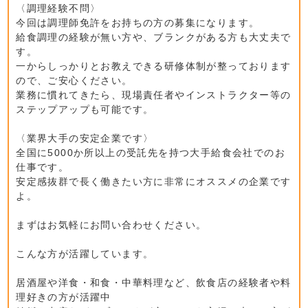
〈調理経験不問〉
今回は調理師免許をお持ちの方の募集になります。
給食調理の経験が無い方や、ブランクがある方も大丈夫で
す。
一からしっかりとお教えできる研修体制が整っております
ので、ご安心ください。
業務に慣れてきたら、現場責任者やインストラクター等の
ステップアップも可能です。
〈業界大手の安定企業です〉
全国に5000か所以上の受託先を持つ大手給食会社でのお
仕事です。
安定感抜群で長く働きたい方に非常にオススメの企業です
よ。
まずはお気軽にお問い合わせください。
こんな方が活躍しています。
居酒屋や洋食・和食・中華料理など、飲食店の経験者や料
理好きの方が活躍中