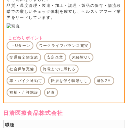
品質・温度管理・製造・加工・調理・製品の保存・物流段
階での厳しいチェック体制を確立し、ヘルスケアフード業
界をリードしています。
こだわりポイント
I・Uターン
ワークライフバランス充実
交通費全額支給
安定企業
未経験OK
社会保険完備
終電までに帰れる
車・バイク通勤可
転居を伴う転勤なし
週休2日
福祉・介護施設
給食
日清医療食品株式会社
職種