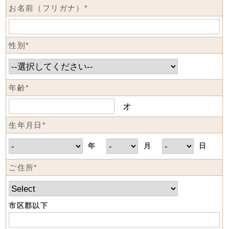
お名前（フリガナ）
*
性別
*
年齢
*
才
生年月日
*
年
月
日
ご住所
*
市区郡以下