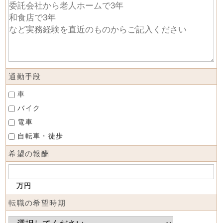
通勤手段
車
バイク
電車
自転車・徒歩
希望の報酬
万円
転職の希望時期