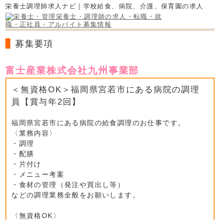
栄養士調理師求人ナビ｜学校給食、病院、介護、保育園の求人
募集要項
富士産業株式会社九州事業部
＜無資格OK＞福岡県宮若市にある病院の調理
員【賞与年2回】
福岡県宮若市にある病院の給食調理のお仕事です。
〈業務内容〉
・調理
・配膳
・片付け
・メニュー考案
・食材の管理（発注や買出し等）
などの調理業務全般をお願いします。
〈無資格OK〉