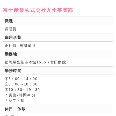
富士産業株式会社九州事業部
職種
調理員
雇用形態
正社員, 無期雇用
勤務地
福岡県宮若市本城1636（宮田病院）
勤務時間
①5：00～14：00
②9：00～18：00
③10：30～19：30
＊実働7時間40分
＊シフト制
休日・休暇