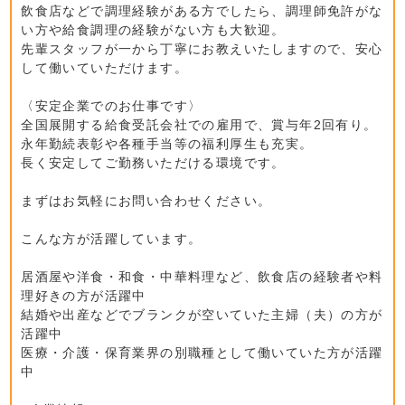
飲食店などで調理経験がある方でしたら、調理師免許がな
い方や給食調理の経験がない方も大歓迎。
先輩スタッフが一から丁寧にお教えいたしますので、安心
して働いていただけます。
〈安定企業でのお仕事です〉
全国展開する給食受託会社での雇用で、賞与年2回有り。
永年勤続表彰や各種手当等の福利厚生も充実。
長く安定してご勤務いただける環境です。
まずはお気軽にお問い合わせください。
こんな方が活躍しています。
居酒屋や洋食・和食・中華料理など、飲食店の経験者や料
理好きの方が活躍中
結婚や出産などでブランクが空いていた主婦（夫）の方が
活躍中
医療・介護・保育業界の別職種として働いていた方が活躍
中