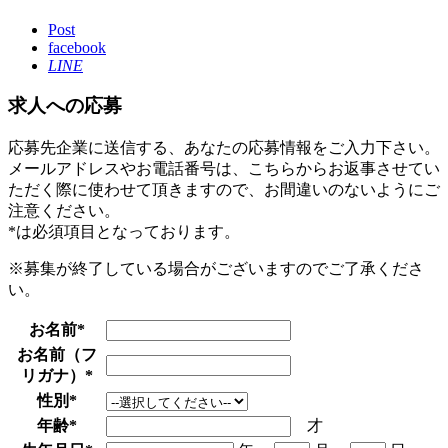
Post
facebook
LINE
求人への応募
応募先企業に送信する、あなたの応募情報をご入力下さい。
メールアドレスやお電話番号は、こちらからお返事させてい
ただく際に使わせて頂きますので、お間違いのないようにご
注意ください。
*
は必須項目となっております。
※募集が終了している場合がございますのでご了承くださ
い。
お名前
*
お名前（フ
リガナ）
*
性別
*
年齢
*
才