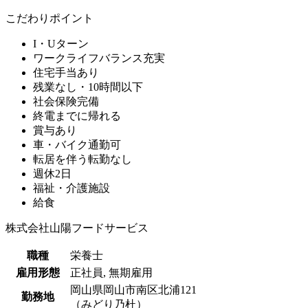
こだわりポイント
I・Uターン
ワークライフバランス充実
住宅手当あり
残業なし・10時間以下
社会保険完備
終電までに帰れる
賞与あり
車・バイク通勤可
転居を伴う転勤なし
週休2日
福祉・介護施設
給食
株式会社山陽フードサービス
職種
栄養士
雇用形態
正社員, 無期雇用
岡山県岡山市南区北浦121
勤務地
（みどり乃杜）