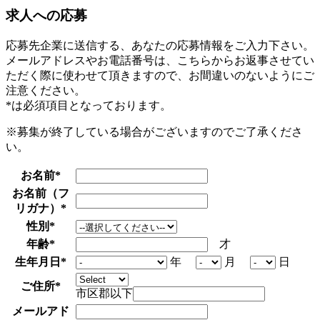
求人への応募
応募先企業に送信する、あなたの応募情報をご入力下さい。
メールアドレスやお電話番号は、こちらからお返事させてい
ただく際に使わせて頂きますので、お間違いのないようにご
注意ください。
*
は必須項目となっております。
※募集が終了している場合がございますのでご了承くださ
い。
お名前
*
お名前（フ
リガナ）
*
性別
*
年齢
*
才
生年月日
*
年
月
日
ご住所
*
市区郡以下
メールアド