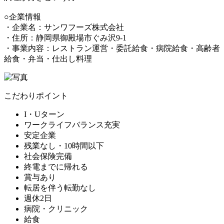
○企業情報
・企業名：サンワフーズ株式会社
・住所：静岡県御殿場市ぐみ沢9-1
・事業内容：レストラン運営・委託給食・病院給食・高齢者
給食・弁当・仕出し料理
こだわりポイント
I・Uターン
ワークライフバランス充実
安定企業
残業なし・10時間以下
社会保険完備
終電までに帰れる
賞与あり
転居を伴う転勤なし
週休2日
病院・クリニック
給食