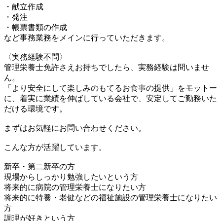
・献立作成
・発注
・帳票書類の作成
など事務業務をメインに行っていただきます。
〈実務経験不問〉
管理栄養士免許さえお持ちでしたら、実務経験は問いませ
ん。
「より安全にして楽しみのもてるお食事の提供」をモットー
に、着実に業績を伸ばしている会社で、安定してご勤務いた
だける環境です。
まずはお気軽にお問い合わせください。
こんな方が活躍しています。
新卒・第二新卒の方
現場からしっかり勉強したいという方
将来的に病院の管理栄養士になりたい方
将来的に特養・老健などの福祉施設の管理栄養士になりたい
方
調理が好きという方