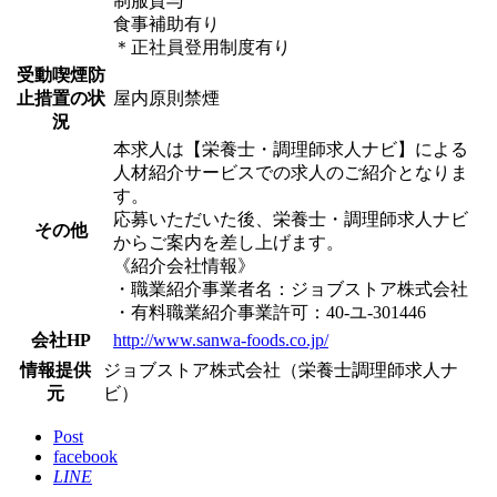
制服貸与
食事補助有り
＊正社員登用制度有り
受動喫煙防
止措置の状
屋内原則禁煙
況
本求人は【栄養士・調理師求人ナビ】による
人材紹介サービスでの求人のご紹介となりま
す。
応募いただいた後、栄養士・調理師求人ナビ
その他
からご案内を差し上げます。
《紹介会社情報》
・職業紹介事業者名：ジョブストア株式会社
・有料職業紹介事業許可：40-ユ-301446
会社HP
http://www.sanwa-foods.co.jp/
情報提供
ジョブストア株式会社（栄養士調理師求人ナ
元
ビ）
Post
facebook
LINE